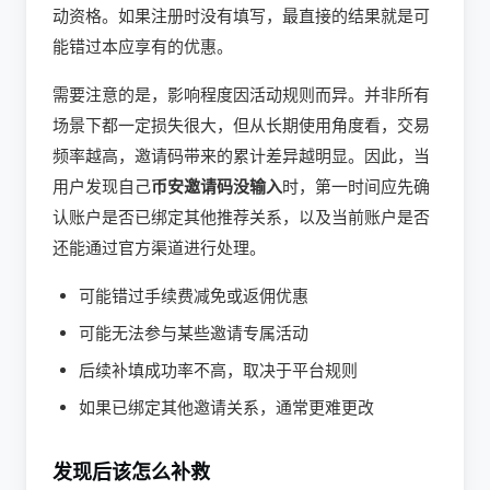
动资格。如果注册时没有填写，最直接的结果就是可
能错过本应享有的优惠。
需要注意的是，影响程度因活动规则而异。并非所有
场景下都一定损失很大，但从长期使用角度看，交易
频率越高，邀请码带来的累计差异越明显。因此，当
用户发现自己
币安邀请码没输入
时，第一时间应先确
认账户是否已绑定其他推荐关系，以及当前账户是否
还能通过官方渠道进行处理。
可能错过手续费减免或返佣优惠
可能无法参与某些邀请专属活动
后续补填成功率不高，取决于平台规则
如果已绑定其他邀请关系，通常更难更改
发现后该怎么补救