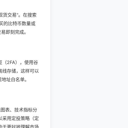
现货交易"。在搜索
购买的比特币数量或
交易即刻完成。
（2FA），使用谷
离线存储，这样可以
现地址白名单。
线图表、技术指标分
以采用定投策略（定
助于更好地理解市场