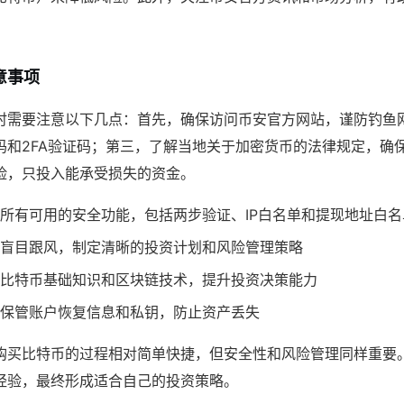
意事项
时需要注意以下几点：首先，确保访问币安官方网站，谨防钓鱼
码和2FA验证码；第三，了解当地关于加密货币的法律规定，确
险，只投入能承受损失的资金。
所有可用的安全功能，包括两步验证、IP白名单和提现地址白名
盲目跟风，制定清晰的投资计划和风险管理策略
比特币基础知识和区块链技术，提升投资决策能力
保管账户恢复信息和私钥，防止资产丢失
购买比特币的过程相对简单快捷，但安全性和风险管理同样重要
经验，最终形成适合自己的投资策略。