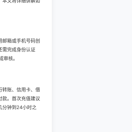
。
本文将详细讲解如
用邮箱或手机号码创
还需完成身份认证
成审核。
行转账、信用卡、借
付款。首次充值建议
分钟到24小时之