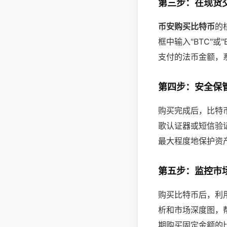
第三步：在现货
币安购买比特币
的
框中输入"BTC"
支付的法币金额，
第四步：安全保
购买完成后，比特
歌认证器或短信验
最大程度地保护资
第五步：监控市
购买比特币后，利
析和市场深度图，
期购买固定金额的