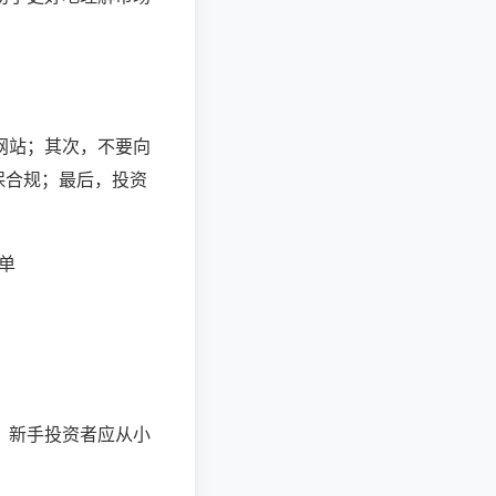
网站；其次，不要向
保合规；最后，投资
单
。新手投资者应从小