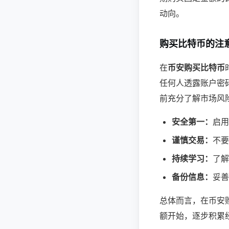
动向。
购买比特币的注
在
币安购买比特币
任何人透露账户密
前充分了解市场风
安全第一：
启用
谨慎交易：
不要
持续学习：
了解
备份信息：
妥善
总体而言，在币安
额开始，逐步积累