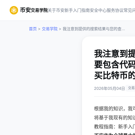
币安
交易学院
关于币安
新手入门指南
安全中心
服务协议
常见
首页
>
交易学院
> 我注意到提供的搜索结果与您的查...
我注意到
要包含代
买比特币
2026年05月04日
交易
根据我的知识，我
将基于我现有的知识
教程指南：新手入门