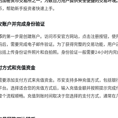
的加密货币交易所之一，为数百万用户提供安全便捷的交易环境
币，帮助新手投资者快速上手。
安账户并完成身份验证
币
的第一步是创建账户。访问币安官方网站，点击注册按钮，使
码后，需要完成电子邮件验证。为了获得完整的交易功能，用户
常包括上传身份证件照片和自拍照。身份验证一般需要24小时内完
付方式和充值资金
需要添加支付方式来充值资金。币安支持多种充值方式，包括银
平台。选择适合您的充值方式后，输入充值金额并按照提示完成
整个流程顺畅。充值到账时间取决于您选择的支付方式，通常在几