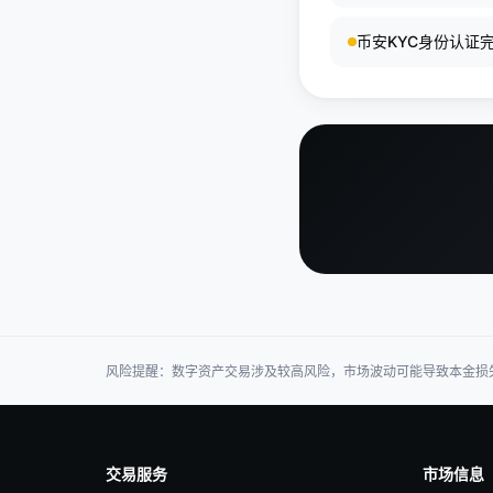
币安KYC身份认证
风险提醒：数字资产交易涉及较高风险，市场波动可能导致本金损
交易服务
市场信息