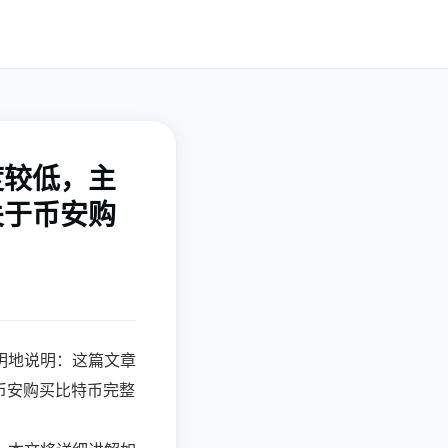
度较低，主
关于币安购
明地说明：这篇文章
*币安购买比特币完整