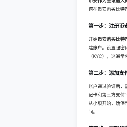
币安作为全球最大
何在币安购买比特
第一步：注册币
开始
币安购买比特
建账户。设置强密
（KYC），这通
第二步：添加支
账户通过验证后，
记卡和第三方支付
从小额开始，确保
间。