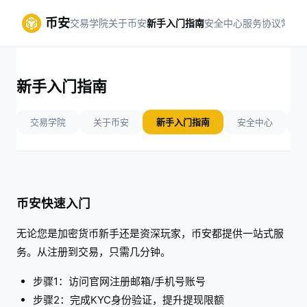
币安
交易学院
关于币安
新手入门指南
安全中心
服务协议
常见
新手入门指南
交易学院
关于币安
新手入门指南
安全中心
币安快速入门
无论您是加密货币新手还是资深玩家，币安都提供一站式服
务。从注册到交易，只需几分钟。
步骤1：访问官网注册邮箱/手机号账号
步骤2：完成KYC身份验证，提升提现限额