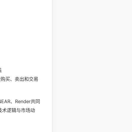
盖
安轻松购买、卖出和交易
AR、Render共同
技术逻辑与市场动