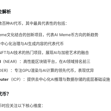
全解析
数百种AI代币，其中最具代表性的包括：
Meme文化结合的创新项目，代表AI Meme币方向的新趋势
中心化治理与AI生成内容的代表代币
NFT与AI技术的热门项目，展现AI与加密艺术的融合
l
（NEAR）：高性能区块链平台，在AI领域排名前三
NDER）：专注GPU渲染与AI计算的领先代币，表现优异
puter
（ICP）：提供去中心化AI推理与数据存储的底层基础设施
代币？
代币时应关注以下核心维度：