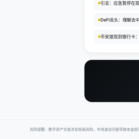
引言：应急暂停在
DeFi龙头：理解
币安提现到银行卡
风险提醒：数字资产交易涉及较高风险，市场波动可能导致本金损