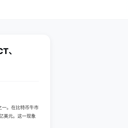
CT、
之一。在比特币牛市
0亿美元。这一现象