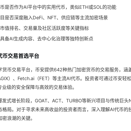
币是否作为AI平台中的实用代币，类似ETH或SOL的功能
目是否深度融入DeFi、NFT、供应链等主流加密场景
市值排名、交易量及社区活跃度等关键指标
具备AI生成内容、去中心化治理等独特创新点
代币交易首选平台
字货币交易平台，币安提供642种热门加密货币的交易服务，涵
NET（AGIX）、Fetch.ai（FET）等主流AI代币。投资者可通过币
受专业级的安全保障与高效的交易体验。
发式增长阶段，GOAT、ACT、TURBO等新兴项目与传统巨头NE
态格局。对于寻求未来高收益的投资者而言，深入理解AI代币的
加密浪潮的关键。