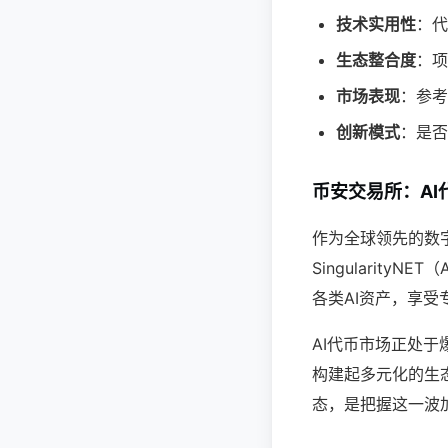
技术实用性
：代
生态整合度
：项
市场表现
：参考
创新模式
：是否
币安交易所：AI
作为全球领先的数
Singularity
各类AI资产，享
AI代币市场正处于爆
构建起多元化的生
态，是把握这一波