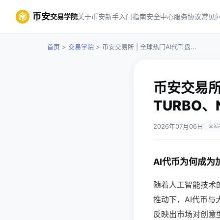
币安
交易学院
关于币安
新手入门指南
安全中心
服务协议
常见
首页
>
交易学院
> 币安交易所 | 全球热门AI代币盘...
币安交易所
TURBO、
2026年07月06日
交易
AI代币为何成为
随着人工智能技术
推动下，AI代币与
反映出市场对创意