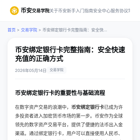
币安
交易学院
关于币安
新手入门指南
安全中心
服务协议
常见
首页
>
交易学院
> 币安绑定银行卡完整指南：安全快...
币安绑定银行卡完整指南：安全快速
充值的正确方式
2026年05月14日
交易学院
币安绑定银行卡的重要性与基础流程
在数字资产交易的浪潮中，
币安绑定银行卡
已成为许
多投资者进入加密货币市场的第一步。币安作为全球
领先的数字资产交易平台，提供了便捷的法币出入金
渠道。通过绑定银行卡，用户可以直接使用人民币、