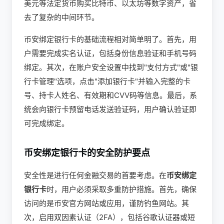
美元等法定货币购买比特币、以太坊等数字资产，省
去了复杂的中间环节。
币安绑定银行卡的基础流程相对简单明了。首先，用
户需要完成实名认证，包括身份信息验证和手机号码
绑定。其次，在账户安全设置中找到"支付方式"或"银
行卡管理"选项，点击"添加银行卡"并输入完整的卡
号、持卡人姓名、有效期和CVV码等信息。最后，系
统会向银行卡预留电话发送验证码，用户确认验证即
可完成绑定。
币安绑定银行卡的安全防护要点
安全性是进行任何金融交易的首要考虑。在
币安绑定
银行卡
时，用户必须采取多重防护措施。首先，确保
访问的是币安官方网站或应用，谨防钓鱼网站。其
次，启用双因素认证（2FA），包括谷歌认证器或短