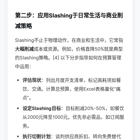
第二步：应用Slashing于日常生活与商业削
减策略
Slashing不止于物理动作，在商业和生活中，它常指
大幅削减
成本或资源。例如，价格直降50%就是典型
的Slashing策略。[4] 以下分步指导如何在预算管理
中运用：
评估现状
：列出月度开支清单，标记高耗项如餐
饮、交通。计算总预算，使用Excel表格量化“痛
点”。
设定Slashing目标
：目标削减20%-50%，如餐饮
从2000元降至1000元。优先非必需品，如订阅服
务。
执行切割计划
：谈判供应商折扣、转向免费替代