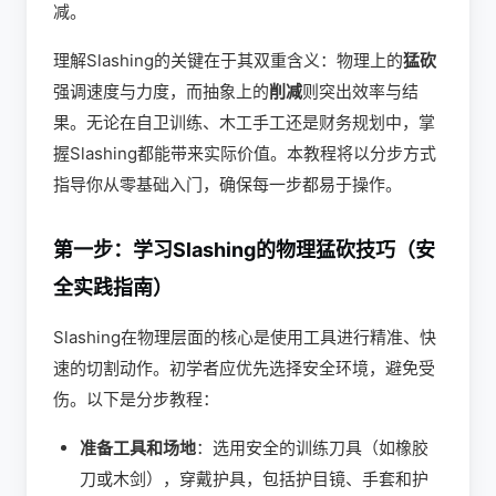
减。
理解Slashing的关键在于其双重含义：物理上的
猛砍
强调速度与力度，而抽象上的
削减
则突出效率与结
果。无论在自卫训练、木工手工还是财务规划中，掌
握Slashing都能带来实际价值。本教程将以分步方式
指导你从零基础入门，确保每一步都易于操作。
第一步：学习Slashing的物理猛砍技巧（安
全实践指南）
Slashing在物理层面的核心是使用工具进行精准、快
速的切割动作。初学者应优先选择安全环境，避免受
伤。以下是分步教程：
准备工具和场地
：选用安全的训练刀具（如橡胶
刀或木剑），穿戴护具，包括护目镜、手套和护