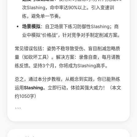
次Slashing，命中率达90%以上。引入变速训
练，避免单一节奏。
场景模拟
：自卫场景下练习防御性Slashing；商
业中模拟“价格战”，针对竞争对手制定削减方案。
常见错误包括：姿势不稳导致受伤、盲目削减忽略质
量（如砍坏工具）。解决方案：录像自查，每月请教
练反馈。坚持3个月，你将成为Slashing高手。
总之，通过本分步教程，从概念到实践，你已能熟练
运用
Slashing
。立即行动，体验其强大威力！（本文
约1050字）
```