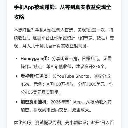
手机App被动赚钱：从零到真实收益变现全
攻略
不想盯盘？手机App是懒人首选，实现“设置一次、持
续收钱”。这类平台让你闲置资源（如带宽、数据）变
现，月入几十到几百元真实收益很常见。
Honeygain类
：分享闲置带宽，日赚几元，无需
操作。缺点：单App低收益，建议多开3-5个。
看视频/任务类
：如YouTube Shorts，创收分成
45%。示例：A国100万播放，分配1000美元，你
分405美元真实到手。
加密货币挂机
：2026年热门App，从被动收入转
加密，提现到币圈再交易，双重放大。
优化技巧：测试提现周期，先小额验证；避开“日入百