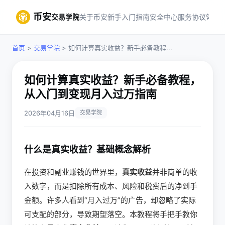
币安
交易学院
关于币安
新手入门指南
安全中心
服务协议
常见
首页
>
交易学院
> 如何计算真实收益？新手必备教程...
如何计算真实收益？新手必备教程，
从入门到变现月入过万指南
2026年04月16日
交易学院
什么是真实收益？基础概念解析
在投资和副业赚钱的世界里，
真实收益
并非简单的收
入数字，而是扣除所有成本、风险和税费后的净到手
金额。许多人看到“月入过万”的广告，却忽略了实际
可支配的部分，导致期望落空。本教程将手把手教你