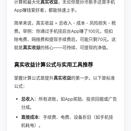
计算和最大化
真实收益
，无论你是炒币新手还是手机
App赚钱爱好者，都能快速上手。
简单来说，真实收益 = 总收入 - 成本 - 风险损失 - 税
费。举例：你通过手机挂后台App赚了100元，但扣
除电费、网络费和提现手续费后，可能只剩70元。这
就是
真实收益
的核心——可持续、可提现的净值。
真实收益计算公式与实用工具推荐
掌握计算公式是提升
真实收益
的第一步。以下是标准
公式：
总收入
：所有进账，如App奖励、投资回报或广告
分成。
直接成本
：手续费、电费、设备折旧（如手机挂
机耗电）。