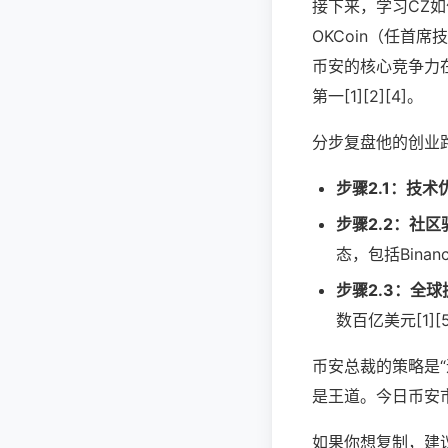
接下来，学习CZ如
OKCoin（任首
币安的核心竞争力在
第一[1][2][4]。
分步复盘他的创业
步骤2.1：技术
步骤2.2：社区
态，包括Binanc
步骤2.3：全球
数百亿美元[1][
币安总裁的策略是
是王道。今日币安市
如果你想复制，建议