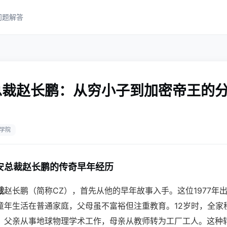
问题解答
总裁赵长鹏：从穷小子到加密帝王的
）
学院
安总裁赵长鹏的传奇早年经历
裁
赵长鹏（简称CZ），首先从他的早年故事入手。这位1977年
童年生活在普通家庭，父母虽不富裕但注重教育。12岁时，全家
，父亲从事地球物理学术工作，母亲从教师转为工厂工人。这种转