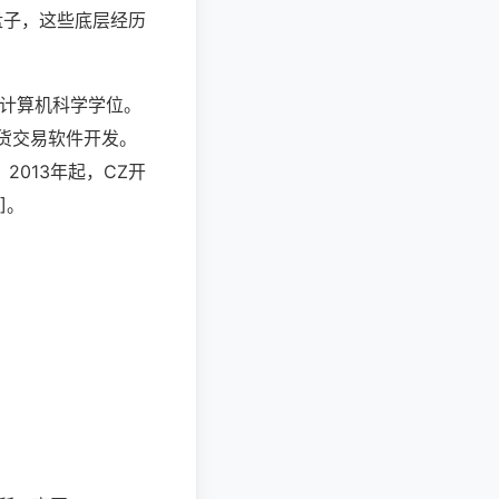
盘子，这些底层经历
攻读计算机科学学位。
期货交易软件开发。
013年起，CZ开
]。