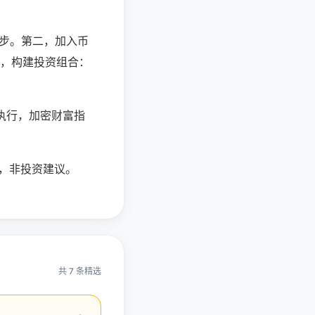
步。第二，加入币
四，构建投资组合：
执行，加密财富指
发，非投资建议。
共 7 条精选