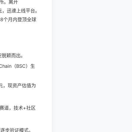
易所。离开
美元，迅速上线平台。
仅8个月内登顶全球
安脱颖而出。
hain（BSC）生
美元，现资产估值为
赛道，技术+社区
，逐步验证模式。