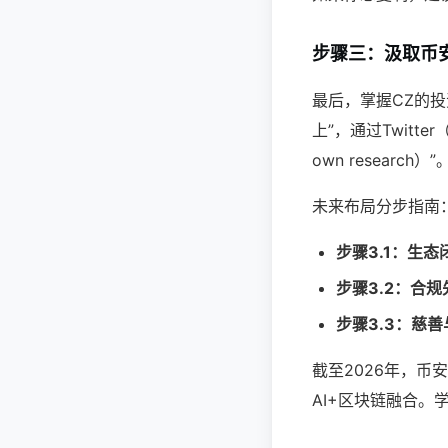
步骤三：汲取币
最后，掌握CZ的
上”，通过Twitter
own resear
未来布局分步指南
步骤3.1：生态
步骤3.2：合规
步骤3.3：慈
截至2026年，币
AI+区块链融合。学