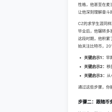
性格，他甚至在麦
让他深刻理解奋斗的价值
CZ的求学生涯同样励
毕业后，他辗转多家
这段时期，他积累
始关注比特币，20
关键启示1：
早
关键启示2：
移
关键启示3：
从
通过这些步骤，你
步骤二：跟随币