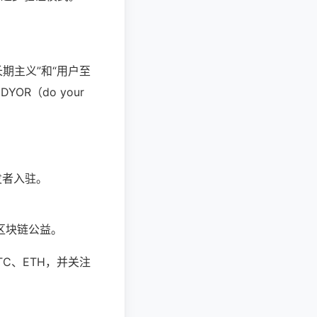
期主义”和“用户至
DYOR（do your
开发者入驻。
推动区块链公益。
C、ETH，并关注