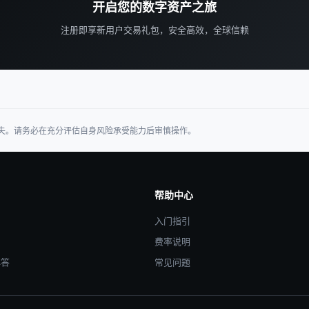
开启您的数字资产之旅
注册即享新用户交易礼包，安全高效，全球信赖
失。请务必在充分评估自身风险承受能力后审慎操作。
帮助中心
入门指引
费率说明
解答
常见问题