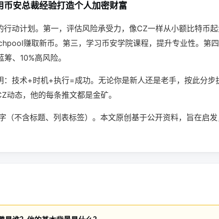
用币安总裁经验打造个人加密财富
的行动计划。第一，评估风险承受力，像CZ一样从小额比特币起
nchpool赚取新币。第三，学习币安学院课程，提升专业性。第
蓝筹、10%高风险。
明：技术+时机+执行=成功。无论你是新人还是老手，按此分步
CZ动态，他的每条推文都是金矿。
60字（不含标题、列表标签）。本文原创基于公开资料，旨在启