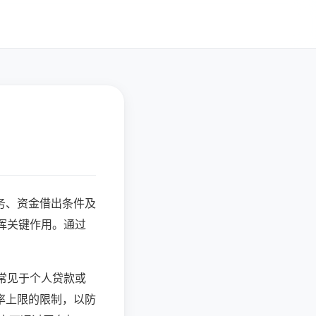
务、资金借出条件及
挥关键作用。通过
常见于个人贷款或
率上限的限制，以防