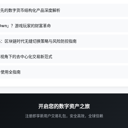
球领先的数字货币结构化产品深度解析
d Own」？游戏玩家的财富革命
略：区块链时代无缝切换策略与风险防控指南
安视角下的去中心化交易新范式
与使用全指南
开启您的数字资产之旅
注册即享新用户交易礼包，安全高效，全球信赖