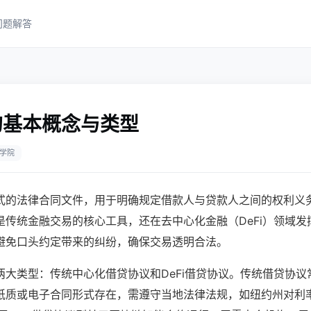
问题解答
的基本概念与类型
学院
式的法律合同文件，用于明确规定借款人与贷款人之间的权利义
是传统金融交易的核心工具，还在去中心化金融（DeFi）领域发
避免口头约定带来的纠纷，确保交易透明合法。
两大类型：传统中心化借贷协议和DeFi借贷协议。传统借贷协议
纸质或电子合同形式存在，需遵守当地法律法规，如纽约州对利