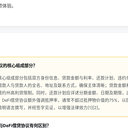
贷体验。
议的核心组成部分？
核心组成部分包括双方身份信息、贷款金额与利率、还款计划、违约
借款人与贷款人的全名、地址及联系方式，确保主体清晰；贷款金额
纽约州高利贷限制。同时，还款计划应详述分期金额、日期及期限，
。DeFi借贷协议额外强调抵押率，通常不超过抵押物价值的75%，
明语言撰写，并经签字见证，以增强法律效力[1][2]。
与DeFi借贷协议有何区别？