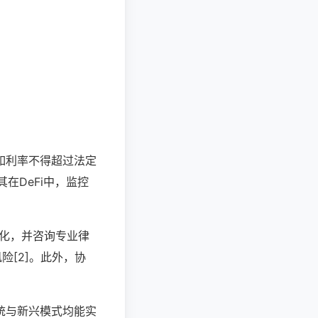
如利率不得超过法定
在DeFi中，监控
变化，并咨询专业律
险[2]。此外，协
统与新兴模式均能实