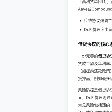
止高利贷风险[1]
Aave或Compo
传统协议强调主
DeFi协议突
借贷协议的核心
一份完善的
借贷协
贷款金额及年利率
（如提前还款政策）
抵押品，例如最多借
风险防控是借贷协
义；DeFi协议则
常见风险包括违约