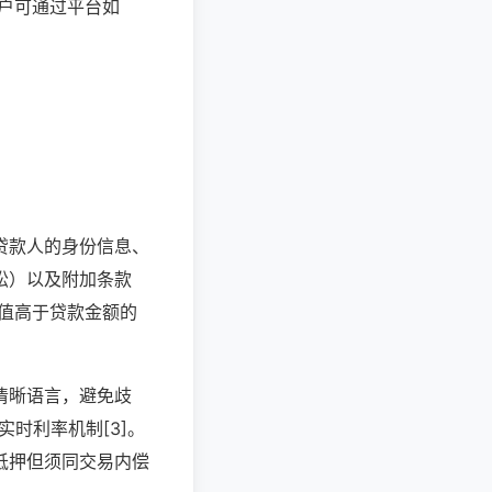
用户可通过平台如
贷款人的身份信息、
讼）以及附加条款
价值高于贷款金额的
清晰语言，避免歧
实时利率机制[3]。
抵押但须同交易内偿