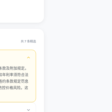
共 7 条精选
条款及附加规定。
和年利率须符合法
违约条款规定罚息
以防控价格风险。这