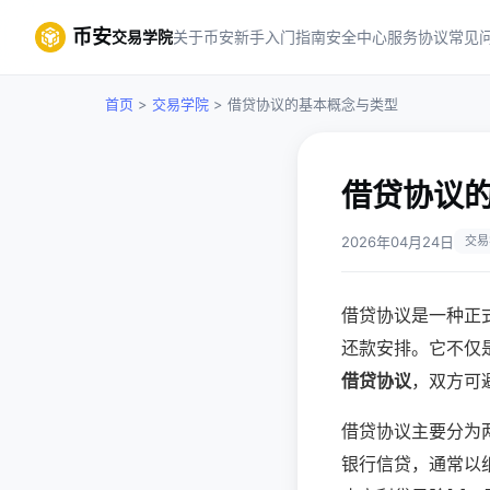
币安
交易学院
关于币安
新手入门指南
安全中心
服务协议
常见
首页
>
交易学院
> 借贷协议的基本概念与类型
借贷协议
2026年04月24日
交易
借贷协议是一种正
还款安排。它不仅
借贷协议
，双方可
借贷协议主要分为
银行信贷，通常以