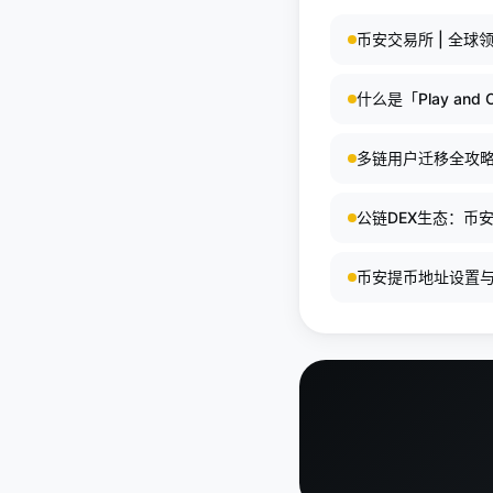
币安交易所 | 全
什么是「Play an
多链用户迁移全攻
公链DEX生态：币
币安提币地址设置