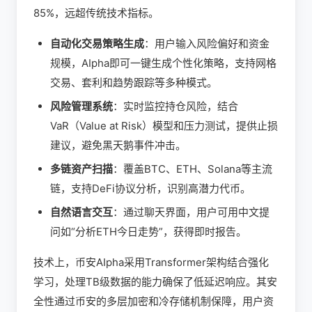
85%，远超传统技术指标。
自动化交易策略生成
：用户输入风险偏好和资金
规模，AIpha即可一键生成个性化策略，支持网格
交易、套利和趋势跟踪等多种模式。
风险管理系统
：实时监控持仓风险，结合
VaR（Value at Risk）模型和压力测试，提供止损
建议，避免黑天鹅事件冲击。
多链资产扫描
：覆盖BTC、ETH、Solana等主流
链，支持DeFi协议分析，识别高潜力代币。
自然语言交互
：通过聊天界面，用户可用中文提
问如“分析ETH今日走势”，获得即时报告。
技术上，币安AIpha采用Transformer架构结合强化
学习，处理TB级数据的能力确保了低延迟响应。其安
全性通过币安的多层加密和冷存储机制保障，用户资