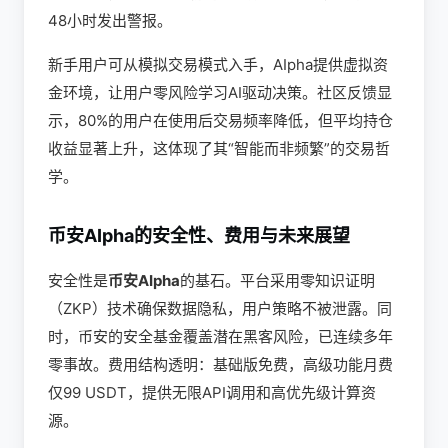
48小时发出警报。
新手用户可从模拟交易模式入手，AIpha提供虚拟资
金环境，让用户零风险学习AI驱动决策。社区反馈显
示，80%的用户在使用后交易频率降低，但平均持仓
收益显著上升，这体现了其“智能而非频繁”的交易哲
学。
币安AIpha的安全性、费用与未来展望
安全性是
币安AIpha
的基石。平台采用零知识证明
（ZKP）技术确保数据隐私，用户策略不被泄露。同
时，币安的安全基金覆盖潜在黑客风险，已连续多年
零事故。费用结构透明：基础版免费，高级功能月费
仅99 USDT，提供无限API调用和高优先级计算资
源。