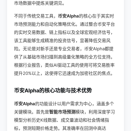
市场数据中提炼关键洞见。
不同于传统交易工具，
币安AIpha
的核心在于其实时
市场预测能力和自动化策略优化。通过整合币安平台
的实时交易数据、链上指标以及全球宏观经济信号，
该工具能够生成精准的投资信号，显著降低交易风
险。无论是对新手还是专业交易者，币安AIpha都提
供了从基础市场扫描到高级量化策略的全方位支持。
根据行业报告，类似AI驱动工具的使用可将交易胜率
提升20%以上，这使得它迅速成为加密社区的焦点。
币安AIpha的核心功能与技术优势
币安AIpha
的功能设计以用户需求为中心，涵盖多个
关键模块。首先是
智能市场预测
模块，利用深度学习
模型分析历史K线数据、成交量波动和社会情绪指
标，预测短期价格走势。其准确率在回测中高达