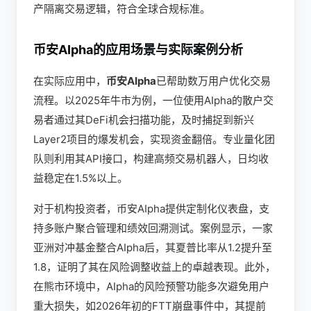
产隔离交易逻辑，符合全球合规标准。
币安AIpha的应用场景与实际案例分析
在实际应用中，
币安AIpha
已帮助数万用户优化交易
流程。以2025年牛市为例，一位使用AIpha的散户交
易者通过其DeFi机会扫描功能，及时捕捉到新兴
Layer2项目的爆发机会，实现资金翻倍。专业量化团
队则利用其API接口，构建高频交易机器人，日均收
益稳定在1.5%以上。
对于机构投资者，币安AIpha提供定制化仪表盘，支
持多账户聚合管理和绩效回溯测试。案例显示，一家
亚洲对冲基金整合AIpha后，其夏普比率从1.2提升至
1.8，证明了其在风险调整收益上的卓越表现。此外，
在熊市环境中，AIpha的风险预警功能多次避免用户
重大损失，如2026年初的FTT崩盘事件中，其提前