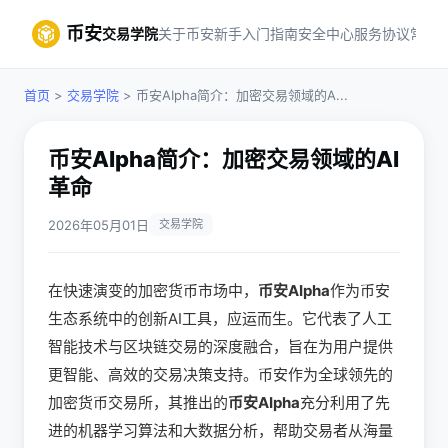
币安
交易学院
关于币安
新手入门指南
安全中心
服务协议
常见
首页
>
交易学院
> 币安AIpha简介：加密交易领域的A...
币安AIpha简介：加密交易领域的AI
革命
2026年05月01日
交易学院
在快速演变的加密货币市场中，
币安AIpha
作为币安
生态系统中的创新AI工具，应运而生。它代表了人工
智能技术与区块链交易的深度融合，旨在为用户提供
更智能、高效的交易决策支持。币安作为全球领先的
加密货币交易所，其推出的
币安AIpha
充分利用了先
进的机器学习算法和大数据分析，帮助交易者从海量