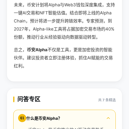
未来，币安计划将AIpha与Web3钱包深度集成，支持
一键AI交易和NFT智能估值。结合即将上线的Alpha
Chain，预计将进一步提升跨链效率。专家预测，到
2027年，AIpha-like工具将占据加密交易市场的40%
份额，推动行业从经验驱动向数据驱动转型。
总之，
币安AIpha
不仅是工具，更是加密投资的智能
伙伴。建议投资者立即注册体验，抓住AI赋能的交易
红利。
问答专区
共 7 条精选
什么是币安AIpha？
Q1