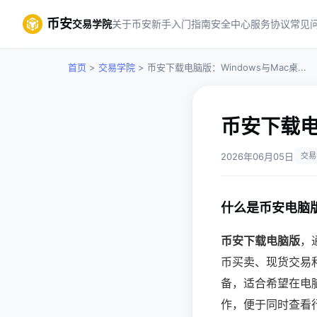
币安
交易学院
关于币安
新手入门指南
安全中心
服务协议
常见
首页
>
交易学院
> 币安下载电脑版：Windows与Mac桌...
币安下载电
2026年06月05日
交易
什么是币安电脑
币安下载电脑版
，
币买卖、现货交易和行
备，适合希望在电
作，便于同时查看