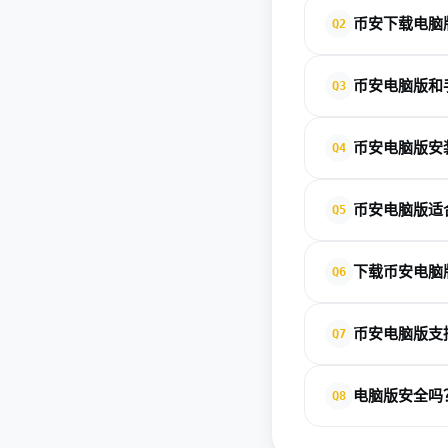
币安下载电脑
Q2
建议只从币安官方入
币安电脑版和
Q3
电脑版更适合大屏查
币安电脑版安
Q4
可以，但更建议先完
币安电脑版适
Q5
适合。电脑版界面更
下载币安电脑
Q6
可以先检查网络、系
币安电脑版支
Q7
通常可用于查看行情
电脑版安全吗
Q8
只要从官方渠道下载