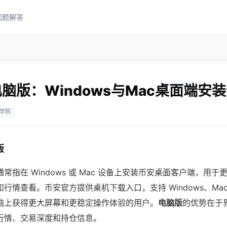
问题解答
脑版：Windows与Mac桌面端安
学院
版
通常指在 Windows 或 Mac 设备上安装币安桌面客户端，用
情查看。币安官方提供桌机下载入口，支持 Windows、MacOS 
脑上获得更大屏幕和更稳定操作体验的用户。
电脑版
的优势在于
行情、交易深度和持仓信息。