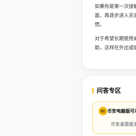
如果你是第一次接
面，再逐步进入买
惯。
对于希望长期使用
助，这样在外出或
问答专区
币安电脑版可
Q1
币安桌面版支