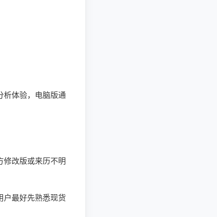
分析体验，电脑版通
方修改版或来历不明
。
用户最好先熟悉现货