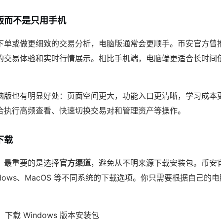
版而不是只用手机
下单或做更细致的交易分析，电脑版通常会更顺手。币安官方曾推出
的交易体验和实时行情展示。相比手机端，电脑端更适合长时间
脑版也有明显好处：页面空间更大，功能入口更清晰，学习成本
合执行高频查看、快速切换交易对和管理资产等操作。
下载
，最重要的是选择
官方渠道
，避免从不明来源下载安装包。币安
ndows、MacOS 等不同系统的下载选项。你只需要根据自己的
户：下载 Windows 版本安装包