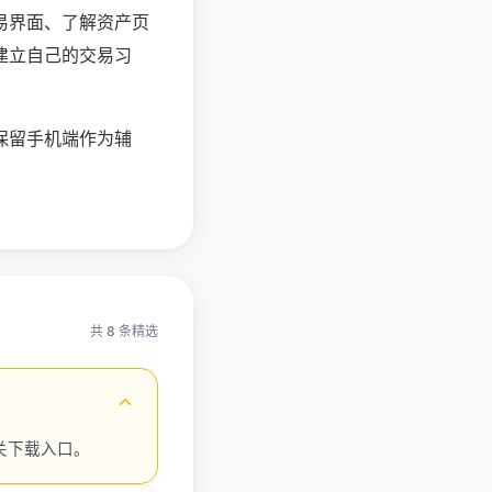
易界面、了解资产页
建立自己的交易习
保留手机端作为辅
共 8 条精选
相关下载入口。