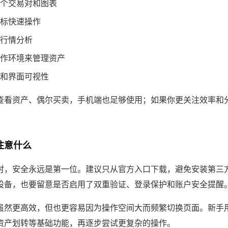
个交易对和图表
标快速操作
行情分析
作环境来管理资产
和界面可视性
查看资产、偶尔买卖，手机端也足够使用；如果你更关注效率和
注意什么
时，安全永远是第一位。建议只从官方入口下载，避免安装第三
设备，也要留意是否启用了双重验证、登录保护和账户安全提醒
虽然更高效，但也更容易因为操作空间大而频繁切换页面。新手
资产划转等基础功能，再逐步尝试更复杂的操作。