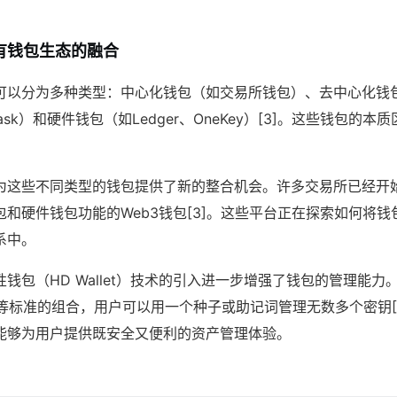
有钱包生态的融合
可以分为多种类型：中心化钱包（如交易所钱包）、去中心化钱包
taMask）和硬件钱包（如Ledger、OneKey）[3]。这些钱包的
为这些不同类型的钱包提供了新的整合机会。许多交易所已经开
和硬件钱包功能的Web3钱包[3]。这些平台正在探索如何将
系中。
钱包（HD Wallet）技术的引入进一步增强了钱包的管理能力。通
43/44等标准的组合，用户可以用一个种子或助记词管理无数多个密钥
能够为用户提供既安全又便利的资产管理体验。