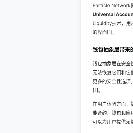
Particle N
Universal A
Liquidity
的界面[1]。
钱包抽象层带来
钱包抽象层在安全
无法恢复它们和它
更多的安全性选项
[1]。
在用户体验方面，
能合约、钱包和应
可以为用户提供无