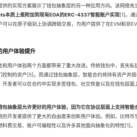
etwork提供的实现方案展示了钱包抽象层的另一种应用方向。该网络
ccounts本质上是附加到现有EOA的ERC-4337智能账户实现
[1]。通过
技术，用户可以在原子级别上协调跨链交易，为用户提供了在EVM和非
的用户体验提升
性和用户体验两个方面都带来了重大改进。传统钱包中，丢失私
们控制的资产[5]。而通过钱包抽象层，智能合约将持有资产并
。开发者可以在合约中实现多签钱包、社交恢复以及在钱包层面
钱包抽象层允许更好的用户体验，因为它在协议层面上支持智能
用的开发者提供了更大的自由度来创新用户体验。例如，比特币
燃料费交易、账户可编程性以及许多其他面向抽象化的特性[1]。