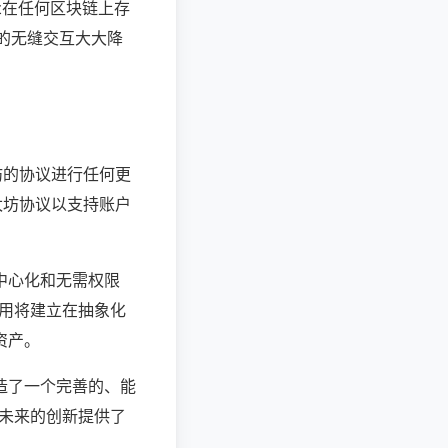
nt在任何区块链上存
链的无缝交互大大降
坊的协议进行任何更
以太坊协议以支持账户
中心化和无需权限
应用将建立在抽象化
资产。
造了一个完善的、能
为未来的创新提供了