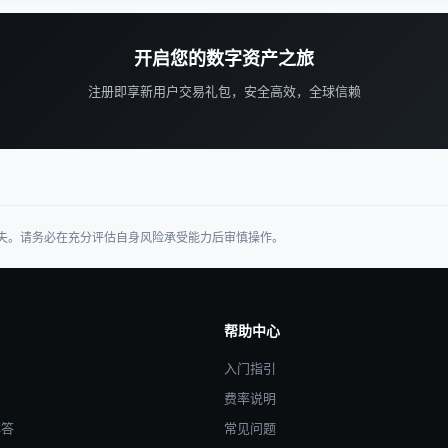
开启您的数字资产之旅
注册即享新用户交易礼包，安全高效，全球信赖
失。请务必在充分评估自身风险承受能力后审慎操作。
帮助中心
入门指引
费率说明
解答
常见问题