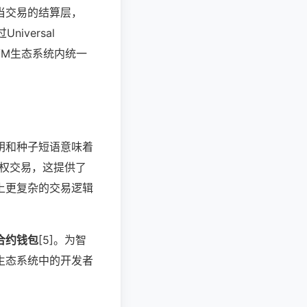
充当交易的结算层，
Universal
EVM生态系统内统一
钥和种子短语意味着
授权交易，这提供了
上更复杂的交易逻辑
合约钱包
[5]。为智
生态系统中的开发者