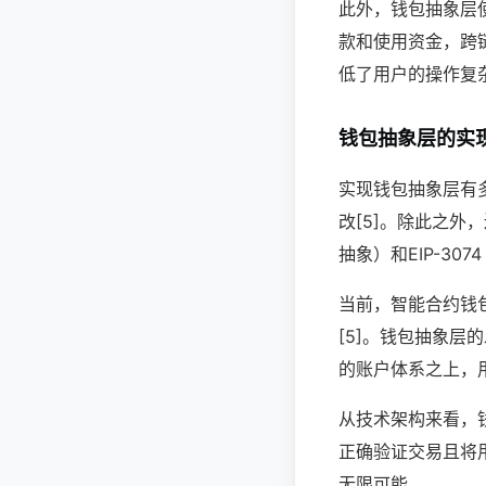
此外，钱包抽象层使得
款和使用资金，跨
低了用户的操作复
钱包抽象层的实
实现钱包抽象层有
改[5]。除此之外，
抽象）和EIP-3
当前，智能合约钱
[5]。钱包抽象
的账户体系之上，
从技术架构来看，
正确验证交易且将
无限可能。