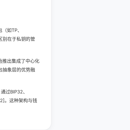
（如TP、
本质区别在于私钥的管
始推出集成了中心化
钱包抽象层的优势融
过BIP32、
[2]。这种架构与钱