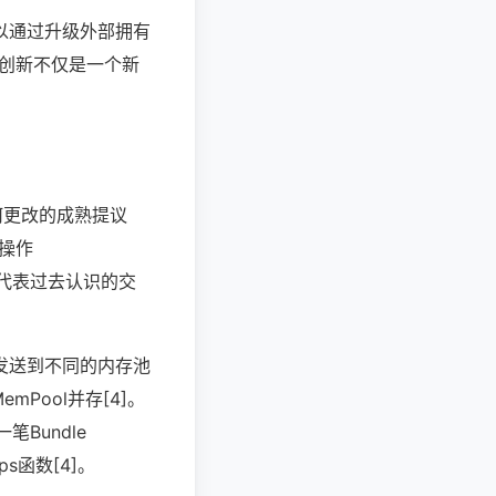
以通过升级外部拥有
术创新不仅是一个新
何更改的成熟提议
操作
用都代表过去认识的交
发送到不同的内存池
Pool并存[4]。
笔Bundle
s函数[4]。