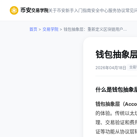
币安
交易学院
关于币安
新手入门指南
安全中心
服务协议
常见
首页
>
交易学院
> 钱包抽象层：重新定义区块链用户...
钱包抽象
2026年04月18日
交易
什么是钱包抽象
钱包抽象层（Accoun
的体验。传统以太
理、交易验证和费
证等功能从协议层