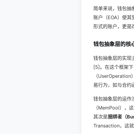
简单来说，钱包抽
账户（EOA）使其
形式的账户，更是
钱包抽象层的核
钱包抽象层的实现
[5]。在这个框
（UserOpera
易行为，如与合约函
钱包抽象层的运作
（MemPool），
其次是
捆绑者（Bun
Transactio