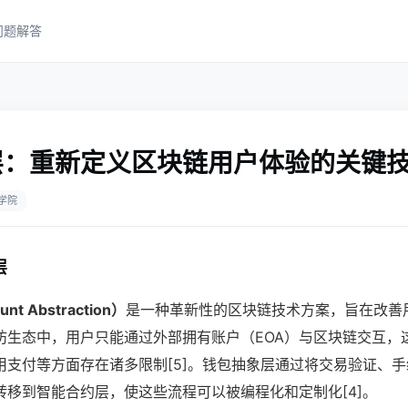
问题解答
层：重新定义区块链用户体验的关键
学院
层
t Abstraction）
是一种革新性的区块链技术方案，旨在改善
坊生态中，用户只能通过外部拥有账户（EOA）与区块链交互，
用支付等方面存在诸多限制[5]。钱包抽象层通过将交易验证、
转移到智能合约层，使这些流程可以被编程化和定制化[4]。