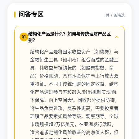
问答专区
共 7 条精选
结构化产品是什么？如何与传统理财产品区
Q1
别？
结构化产品是将固定收益资产（如债券）与
金融衍生工具（如期权）组合而成的金融工
具，其收益与挂钩标的（如股票指数、商
品）价格联动，具有本金保护与上行放大双
重特征。不同于传统理财的固定收益，结构
化产品通过参与率和敲入/敲出机制实现'向
下保障、向上空间大'。固收部分提供防御，
衍生品负责进攻，复杂性更高，需要投资者
理解产品要素如风险等级、观察期等。全球
市场规模超7万亿美元，在亚洲发行活跃，
适合追求定制化风险收益的高净值人群，但