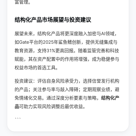
富管理。
结构化产品市场展望与投资建议
展望未来，结构化产品将更深度融入加密与AI领域，
如Gate平台的2025年鲨鱼鳍创新，提供无缝集成与
教育资源，支持31%更高回报。随着监管完善和科技
赋能，其在资产配置中的作用将增强，成为稳健参与
权益市场的首选工具。
投资建议：评估自身风险承受力，选择信誉发行机构
的产品；关注参与率与敲入障碍；定期观察业绩，避
免情绪化交易。通过深度分析要素与策略，
结构化产
品
可助力实现风险调整后最优收益。
```