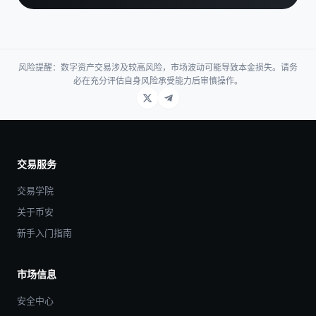
风险提醒：数字资产交易涉及较高风险，市场波动可能导致本金损失。请务
必在充分评估自身风险承受能力后审慎操作。
交易服务
交易学院
关于币安
新手入门指南
市场信息
安全中心