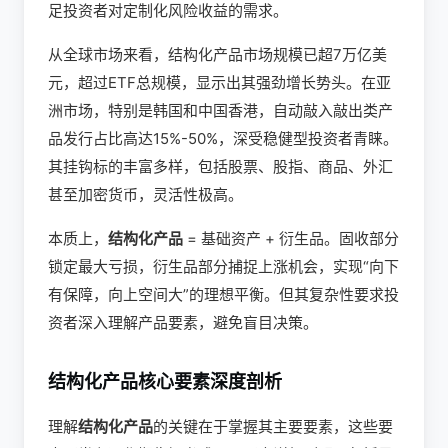
足投资者对定制化风险收益的需求。
从全球市场来看，结构化产品市场规模已超7万亿美
元，超过ETF总规模，显示出其强劲增长势头。在亚
洲市场，特别是韩国和中国香港，自动敲入敲出类产
品发行占比高达15%-50%，深受稳健型投资者青睐。
其挂钩标的丰富多样，包括股票、股指、商品、外汇
甚至加密货币，灵活性极高。
本质上，
结构化产品
= 基础资产 + 衍生品。固收部分
锁定最大亏损，衍生品部分捕捉上涨机会，实现“向下
有保障，向上空间大”的理想平衡。但其复杂性要求投
资者深入理解产品要素，避免盲目决策。
结构化产品核心要素深度剖析
理解
结构化产品
的关键在于掌握其主要要素，这些要