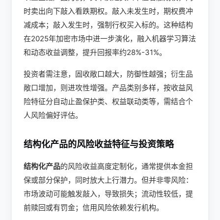
时卖出向下敲入看跌期权。敲入未发生时，期权费冲
减成本；敲入发生时，强制行权买入标的。这种结构
在2025年加密市场中进一步演化，融入机器学习算法
和动态收益调整，提升回报率约28%-31%。
投资者需注意，固收敞口越大，防御性越强；衍生品
敞口增加，则进攻性增强。产品类别多样，按收益风
险特征分自动止盈保护类、权益联动类等，需结合个
人风险偏好评估。
结构化产品的风险收益特征与投资策略
结构化产品
的风险收益高度定制化，通常提供本金担
保或部分保护，同时放大上行潜力。但并非零风险：
市场波动可能触发敲入，导致损失；流动性较低，提
前赎回或有罚金；信用风险依赖发行机构。