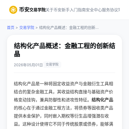
币安
交易学院
关于币安
新手入门指南
安全中心
服务协议
常见
首页
>
交易学院
> 结构化产品概述：金融工程的创新...
结构化产品概述：金融工程的创新结
晶
2026年05月01日
交易学院
结构化产品是一种将固定收益资产与金融衍生工具相
结合的复杂金融工具，其收益结构直接与基础资产价
格变动挂钩，兼具防御性和进攻性特征。
结构化产品
的核心在于通过金融工程方法，将债券等固收类产品
提供本金保护，同时嵌入期权等衍生品增强潜在收
益。这种设计使得它不同于传统股票或债券，能够满