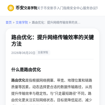
币安
交易学院
关于币安
新手入门指南
安全中心
服务协议
常见
首页
>
交易学院
> 路由优化：提升网络传输效率的关...
路由优化：提升网络传输效率的关键
方法
2026年06月20日
交易学院
什么是路由优化
路由优化
是指根据网络拥塞、带宽、地理位置和链路
质量等因素，动态选择更合适的数据传输路径，从而
提升传输效率与稳定性。与“只走最短路径”不同，路
由优化更关注实际网络状态，目标是降低延迟、减少