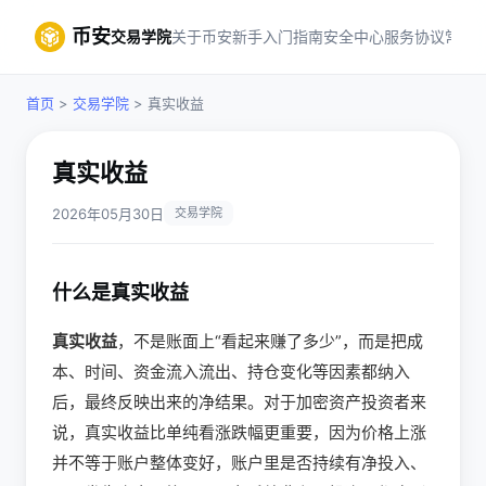
币安
交易学院
关于币安
新手入门指南
安全中心
服务协议
常见
首页
>
交易学院
> 真实收益
真实收益
2026年05月30日
交易学院
什么是真实收益
真实收益
，不是账面上“看起来赚了多少”，而是把成
本、时间、资金流入流出、持仓变化等因素都纳入
后，最终反映出来的净结果。对于加密资产投资者来
说，真实收益比单纯看涨跌幅更重要，因为价格上涨
并不等于账户整体变好，账户里是否持续有净投入、