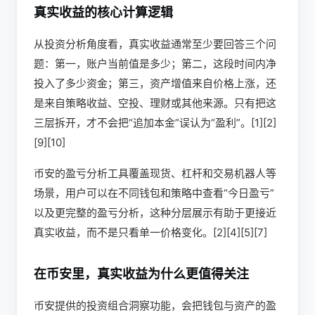
真实收益的核心计算逻辑
从投资分析角度看，真实收益通常至少要回答三个问
题：第一，账户当前值是多少；第二，这段时间内净
投入了多少资金；第三，资产增值来自价格上涨，还
是来自策略收益、空投、理财或其他来源。只有把这
三层拆开，才不会把“追加本金”误认为“盈利”。[1][2]
[9][10]
币安的盈亏分析工具覆盖现货、杠杆和交易机器人等
场景，用户可以在不同钱包和策略中查看“今日盈亏”
以及更完整的盈亏分析，这种分层展示有助于更接近
真实收益，而不是只看单一价格变化。[2][4][5][7]
在币安里，真实收益为什么更值得关注
币安提供的投资组合洞察功能，会把钱包与资产的盈