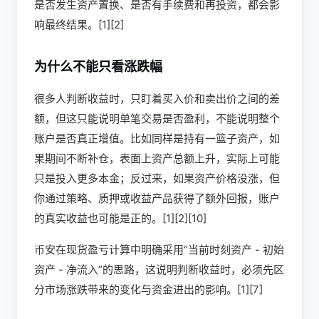
是否发生资产置换、是否有手续费和再投资，都会影
响最终结果。[1][2]
为什么不能只看涨跌幅
很多人判断收益时，只盯着买入价和卖出价之间的差
额，但这只能说明单笔交易是否盈利，不能说明整个
账户是否真正增值。比如同样是持有一篮子资产，如
果期间不断补仓，表面上资产总额上升，实际上可能
只是投入更多本金；反过来，如果资产价格没涨，但
你通过策略、质押或收益产品获得了额外回报，账户
的真实收益也可能是正的。[1][2][10]
币安在现货盈亏计算中明确采用“当前时刻资产 - 初始
资产 - 净流入”的思路，这说明判断收益时，必须先区
分市场涨跌带来的变化与资金进出的影响。[1][7]