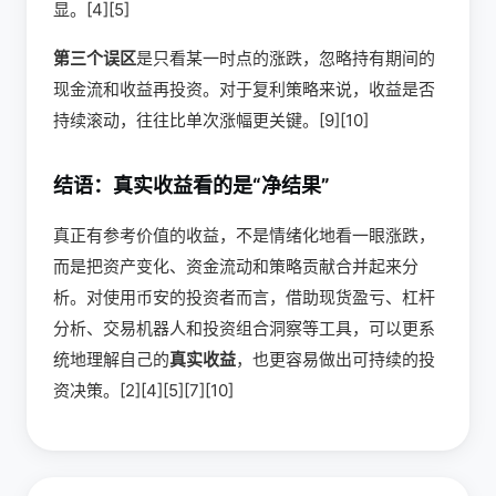
显。[4][5]
第三个误区
是只看某一时点的涨跌，忽略持有期间的
现金流和收益再投资。对于复利策略来说，收益是否
持续滚动，往往比单次涨幅更关键。[9][10]
结语：真实收益看的是“净结果”
真正有参考价值的收益，不是情绪化地看一眼涨跌，
而是把资产变化、资金流动和策略贡献合并起来分
析。对使用币安的投资者而言，借助现货盈亏、杠杆
分析、交易机器人和投资组合洞察等工具，可以更系
统地理解自己的
真实收益
，也更容易做出可持续的投
资决策。[2][4][5][7][10]