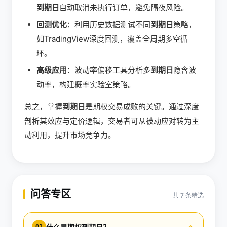
到期日
自动取消未执行订单，避免隔夜风险。
回测优化
：利用历史数据测试不同
到期日
策略，
如TradingView深度回测，覆盖全周期多空循
环。
高级应用
：波动率偏移工具分析多
到期日
隐含波
动率，构建概率实验室策略。
总之，掌握
到期日
是期权交易成败的关键。通过深度
剖析其效应与定价逻辑，交易者可从被动应对转为主
动利用，提升市场竞争力。
问答专区
共 7 条精选