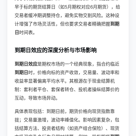
早于标的期货结算日（如5月期权对应6月期货），给
交易者缓冲期调整持仓，避免实物交割风险。这种设
计增强了市场灵活性，但也要求交易者精确把握
到期
日
时间表。
到期日效应的深度分析与市场影响
到期日效应
是期权市场的一个经典现象，指合约临近
到期日
时，价格向标的资产收敛，交易量、波动率和
收益率显著偏离平均水平。其根源在于现金结算机
制：套利者平仓、套保者转仓、投机者操纵结算价的
互动，导致市场异动。
具体表现包括：到期日前，期货价格向现货指数靠
拢；交易量激增，波动率峰值化。影响因素复杂，包
括结算方法、投资者结构（如资产组合保险）、现货