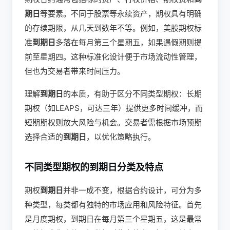
期日
等要素。不同于股票等永续资产，期权具有明确
的存续期限，从几天到数年不等。例如，美股期权标
准
到期日
多落在每月第三个星期五，如果遇假期则提
前至星期四。这种标准化设计便于市场流动性管理，
但也为交易者带来时间压力。
理解
到期日
的本质，有助于区分不同类型期权：长期
期权（如LEAPS，可达三年）提供更多时间缓冲，而
短期期权则放大风险与机会。交易者需根据市场预期
选择合适的
到期日
，以优化策略执行。
不同类型期权的到期日分类及特点
期权
到期日
并非一成不变，根据合约设计，可分为多
种类型，每类都有独特的市场应用和风险特征。首先
是月度期权，到期日在每月第三个星期五，这是最常