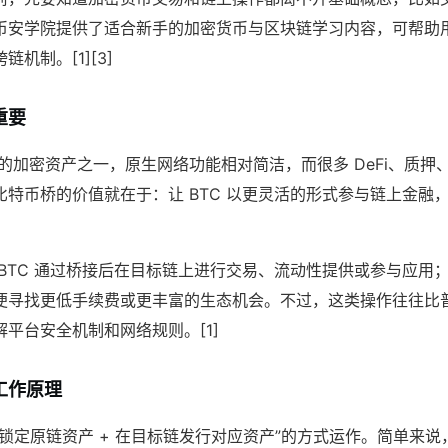
币安学院提供了适合新手的加密货币与区块链学习内容，可帮助
机制。[1][3]
重要
大的加密资产之一，原生网络功能相对简洁，而很多 DeFi、质押、借
比特币桥的价值就在于：让 BTC 以更灵活的形式参与链上金融
 BTC 通过桥接后在目标链上进行交易、流动性提供或参与应用
便寻找更低手续费或更丰富的生态机会。不过，这类操作往往比
平台安全机制和网络规则。[1]
工作原理
锁定原链资产 + 在目标链发行对应资产”的方式运作。简单来说，