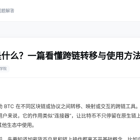
问题解答
是什么？一篇看懂跨链转移与使用方
学院
 BTC 在不同区块链或协议之间转移、映射或交互的跨链工具。对
用户来说，它的作用类似“连接器”，让比特币不只停留在原生链
 或其他生态中使用。
前，先要知道加密货币交易和链上操作都离不开基础概念，比如