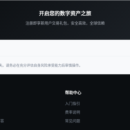
开启您的数字资产之旅
注册即享新用户交易礼包，安全高效，全球信赖
失。请务必在充分评估自身风险承受能力后审慎操作。
帮助中心
入门指引
费率说明
解答
常见问题