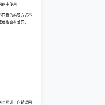
网络中使用。
不同桥的实现方式不
程度也会有差异。
南也强调，向错误网