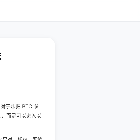
法
于想把 BTC 参
上，而是可以进入以
交易对、钱包、网络