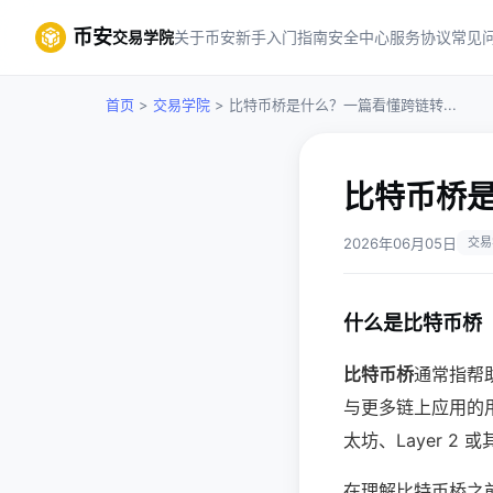
币安
交易学院
关于币安
新手入门指南
安全中心
服务协议
常见
首页
>
交易学院
> 比特币桥是什么？一篇看懂跨链转...
比特币桥
2026年06月05日
交易
什么是比特币桥
比特币桥
通常指帮助
与更多链上应用的
太坊、Layer 2
在理解比特币桥之