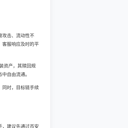
被攻击、流动性不
、客服响应及时的平
包装资产，其赎回规
态中自由流通。
；同时，目标链手续
手，建议先通过币安