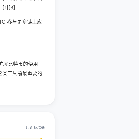
][3]
TC 参与更多链上应
能扩展比特币的使用
这类工具前最重要的
共 8 条精选