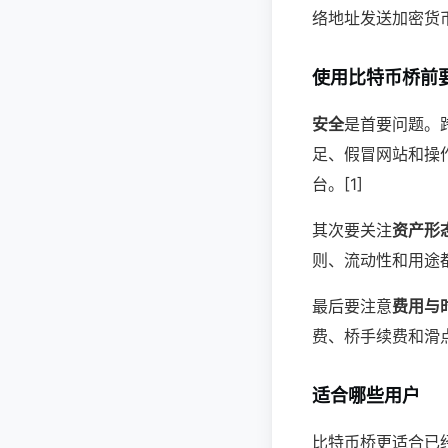
络地址发送加密货币
使用比特币桥前
安全
是首要问题。
足、假冒网站和操
台。[1]
其次要关注
资产形
则、流动性和用途
最后要注意
费用与
费、桥手续费和滑
适合哪些用户
比特币桥更适合已