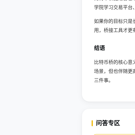
学院学习交易平台、
如果你的目标只是长
用，桥接工具才更
结语
比特币桥的核心意义
场景，但也伴随更
三件事。
问答专区