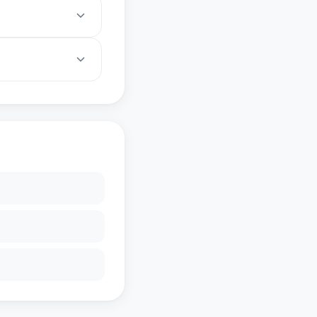
本。
选择正确。