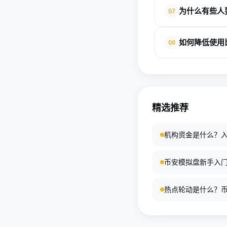
通常包括原链手续费
为什么有些人要
Q7
主要是为了参与更多 
如何降低使用
Q8
先确认协议可信度，
精选推荐
机构资金是什么？
币安模拟盘新手入门
热点轮动是什么？