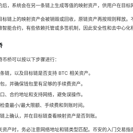
约后，系统会在另一条链上生成等值的映射资产，供用户在目标
目标链上的映射资产会被销毁或回收，原链资产再按规则释放。
赖智能合约，有些依赖托管或多签机制，因此安全性和去中心化
桥
特币桥可以按以下步骤进行：
条链，以及目标链是否支持 BTC 相关资产。
包，并确保钱包里有足够的手续费资产。
口、合约地址和支持网络，避免误操作。
检查最小/最大限额、手续费和到账时间。
链上确认，并在目标链查看映射资产是否到账。
关资产时，务必注意网络地址和链类型匹配。币安的入门交易指