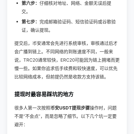
第六步：
仔细核对地址、网络、金额无误后提
交。
第七步：
完成邮箱验证码、短信验证码或谷歌验
证，确认提现。
提交后，币安通常会先进行系统审核，审核通过后才
会广播到链上。不同网络的到账速度不同，一般来
说，TRC20通常较快，ERC20可能因为链上拥堵而更
慢一些。如果你追求低手续费和较快速度，可以优先
比较网络成本，但前提仍然是收款方支持该链。
提现时最容易踩坑的地方
很多人第一次按照
币安USDT提现步骤
操作时，问题
不是“不会点”，而是忽略了细节。以下几个坑一定要
避开：