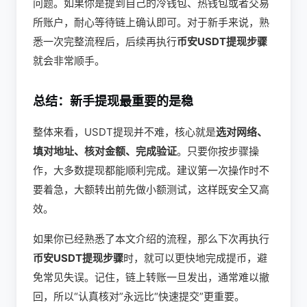
问题。如果你是提到自己的冷钱包、热钱包或者交易
所账户，耐心等待链上确认即可。对于新手来说，熟
悉一次完整流程后，后续再执行
币安USDT提现步骤
就会非常顺手。
总结：新手提现最重要的是稳
整体来看，USDT提现并不难，核心就是
选对网络、
填对地址、核对金额、完成验证
。只要你按步骤操
作，大多数提现都能顺利完成。建议第一次操作时不
要着急，大额转出前先做小额测试，这样既安全又高
效。
如果你已经熟悉了本文介绍的流程，那么下次再执行
币安USDT提现步骤
时，就可以更快地完成提币，避
免常见失误。记住，链上转账一旦发出，通常难以撤
回，所以“认真核对”永远比“快速提交”更重要。