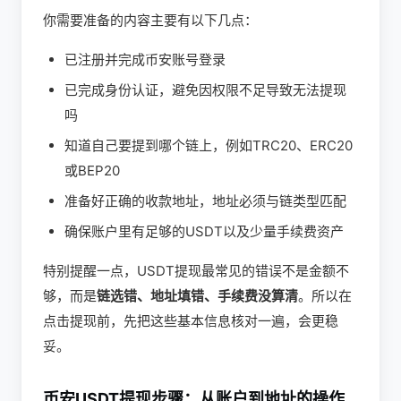
你需要准备的内容主要有以下几点：
已注册并完成币安账号登录
已完成身份认证，避免因权限不足导致无法提现
吗
知道自己要提到哪个链上，例如TRC20、ERC20
或BEP20
准备好正确的收款地址，地址必须与链类型匹配
确保账户里有足够的USDT以及少量手续费资产
特别提醒一点，USDT提现最常见的错误不是金额不
够，而是
链选错、地址填错、手续费没算清
。所以在
点击提现前，先把这些基本信息核对一遍，会更稳
妥。
币安USDT提现步骤：从账户到地址的操作