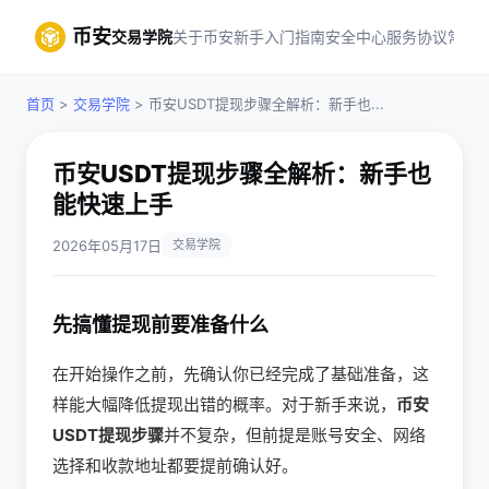
币安
交易学院
关于币安
新手入门指南
安全中心
服务协议
常见
首页
>
交易学院
> 币安USDT提现步骤全解析：新手也...
币安USDT提现步骤全解析：新手也
能快速上手
2026年05月17日
交易学院
先搞懂提现前要准备什么
在开始操作之前，先确认你已经完成了基础准备，这
样能大幅降低提现出错的概率。对于新手来说，
币安
USDT提现步骤
并不复杂，但前提是账号安全、网络
选择和收款地址都要提前确认好。