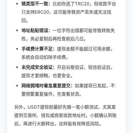
链类型不一致：
比如你选了TRC20，但收款平台
只支持ERC20，这可能导致资产丢失或无法找
回。
地址粘贴错误：
一位字符出错都可能导致转账失
败，务必复制后再检查前后几位。
手续费计算不足：
提现金额不能超过可用余额，
系统会自动扣除手续费。
未完成安全验证：
开启谷歌验证、短信验证后，
提现才更顺畅，也更安全。
网络拥堵时着急重复提交：
如果提现已发起，不
要频繁重复操作，先查看状态。
另外，USDT提现前最好先做一笔小额测试，尤其是
提到交易所、钱包或商家收款地址时。小额确认到账
后，再进行大额转出，这样能有效降低风险。