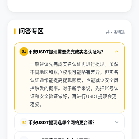
问答专区
共 7 条精选
币安USDT提现需要先完成实名认证吗？
Q1
一般建议先完成实名认证再进行提现。虽然
不同地区和账户权限可能略有差异，但实名
认证通常能提高提现额度，也能减少安全风
控触发的概率。对于新手来说，先把账号认
证和安全验证做好，再进行USDT提现会更
稳妥。
币安USDT提现选哪个网络更合适？
Q2
要看收款方支持哪条链。常见的有TRC20、ERC20和