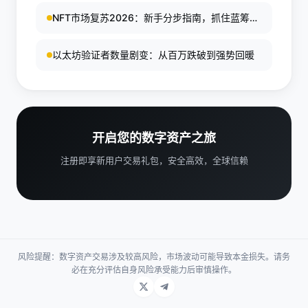
NFT市场复苏2026：新手分步指南，抓住蓝筹反
弹与实用NFT投资机会
以太坊验证者数量剧变：从百万跌破到强势回暖
开启您的数字资产之旅
注册即享新用户交易礼包，安全高效，全球信赖
风险提醒：数字资产交易涉及较高风险，市场波动可能导致本金损失。请务
必在充分评估自身风险承受能力后审慎操作。