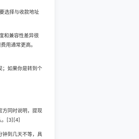
时要选择与收款地址
、速度和兼容性差异很
，但费用通常更高。
现；如果你是转到个
官方同时说明，提现
3][4]
分钟到几天不等，具