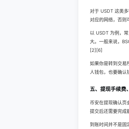
对于 USDT 这
对应的网络，否则可
以 USDT 为例，
大。一般来说，BS
[2][6]
如果你是转到交易
人钱包，也要确认钱包
五、提现手续费
币安在提现确认页
提交后还需要完成额
到账时间并不是固