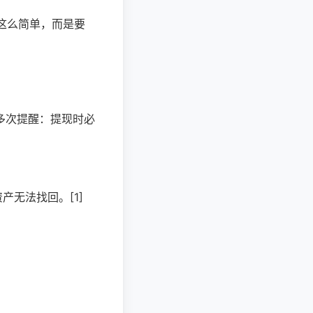
”这么简单，而是要
多次提醒：提现时必
资产无法找回。[1]