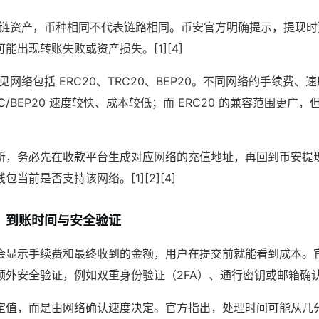
类多链资产，币种相同不代表链路相同。币安官方明确提示，提现
能出现转账失败或资产损失。[1][4]
常见网络包括 ERC20、TRC20、BEP20。不同网络的手续费
C/BEP20 速度较快、成本较低；而 ERC20 的兼容范围更广
所，务必先在收款平台生成对应网络的充值地址，再回到币安提
当前是否支持该网络。[1][2][4]
、到账时间与安全验证
会显示手续费和最终收到的金额，用户在提交前就能看到成本。
外安全验证，例如双重身份验证（2FA）、通行密钥或邮箱确认。[
定值，而是由网络确认速度决定。官方指出，处理时间可能从几