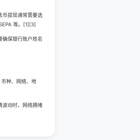
法币提现通常需要选
 等。[1][3]
要确保银行账户姓名
：币种、网络、地
情波动时，网络拥堵