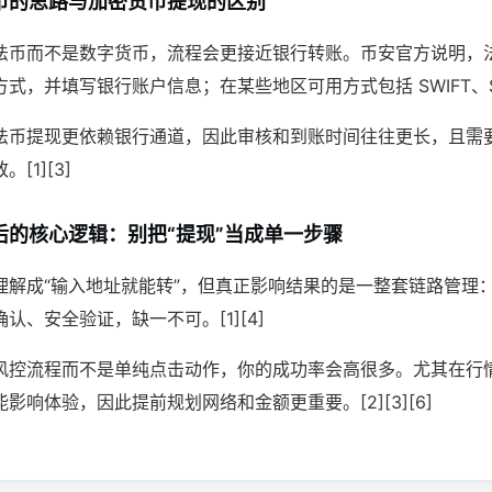
币的思路与加密货币提现的区别
法币而不是数字货币，流程会更接近银行转账。币安官方说明，
，并填写银行账户信息；在某些地区可用方式包括 SWIFT、SEPA
法币提现更依赖银行通道，因此审核和到账时间往往更长，且需
[1][3]
后的核心逻辑：别把“提现”当成单一步骤
理解成“输入地址就能转”，但真正影响结果的是一整套链路管理
认、安全验证，缺一不可。[1][4]
风控流程而不是单纯点击动作，你的成功率会高很多。尤其在行
影响体验，因此提前规划网络和金额更重要。[2][3][6]