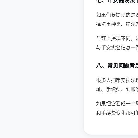
七、币安提现法
如果你要提现的是
择法币种类、提现方式
与链上提现不同，
与币安实名信息一致。
八、常见问题背
很多人把币安提现
址、手续费、到账确
如果把它看成一个
和手续费变化都可能