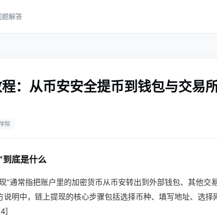
问题解答
教程：从币安安全提币到钱包与交易
学院
”到底是什么
提现”通常指把账户里的加密货币从币安转出到外部钱包、其他交
方说明中，链上提现的核心步骤包括选择币种、填写地址、选择
4]