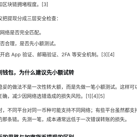
区块链拥堵程度。[3]
议把提现分成三层安全检查：
网络是否完全匹配。
否合理，是否先小额测试。
启 App 验证、邮箱验证、2FA 等安全机制。[3][4]
到钱包，为什么建议先小额试转
稳妥的做法不是一次性转大额，而是先做一笔小额测试。这样可
确，减少因网络选错造成的损失风险。[1][4][5]
时，不同平台对同一币种可能支持不同网络；有些平台虽然都支持 
的那条链。先测一笔，成本通常远低于一次错误转账的损失。