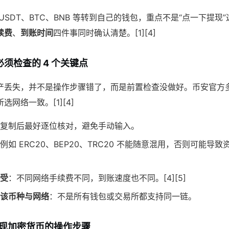
USDT、BTC、BNB 等转到自己的钱包，重点不是“点一下提现
续费
、
到账时间
四件事同时确认清楚。[1][4]
须检查的 4 个关键点
产丢失，并不是操作步骤错了，而是前置检查没做好。币安官方
网络一致。[1][4]
复制后最好逐位核对，避免手动输入。
例如 ERC20、BEP20、TRC20 不能随意混用，否则可能导致
受
：不同网络手续费不同，到账速度也不同。[4][5]
该币种与网络
：不是所有钱包或交易所都支持同一链。
 提现加密货币的操作步骤