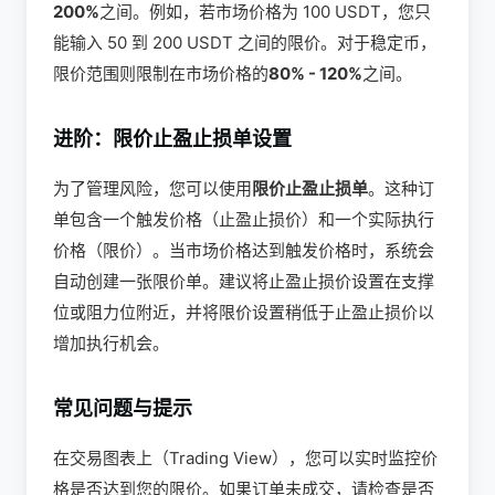
200%
之间。例如，若市场价格为 100 USDT，您只
能输入 50 到 200 USDT 之间的限价。对于稳定币，
限价范围则限制在市场价格的
80% - 120%
之间。
进阶：限价止盈止损单设置
为了管理风险，您可以使用
限价止盈止损单
。这种订
单包含一个触发价格（止盈止损价）和一个实际执行
价格（限价）。当市场价格达到触发价格时，系统会
自动创建一张限价单。建议将止盈止损价设置在支撑
位或阻力位附近，并将限价设置稍低于止盈止损价以
增加执行机会。
常见问题与提示
在交易图表上（Trading View），您可以实时监控价
格是否达到您的限价。如果订单未成交，请检查是否