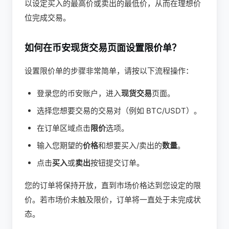
以设定买入的最高价或卖出的最低价，从而在理想价
位完成交易。
如何在币安现货交易页面设置限价单？
设置限价单的步骤非常简单，请按以下流程操作：
登录您的币安账户，进入
现货交易
页面。
选择您想要交易的交易对（例如 BTC/USDT）。
在订单区域点击
限价
选项。
输入您期望的
价格
和想要买入/卖出的
数量
。
点击
买入
或
卖出
按钮提交订单。
您的订单将保持开放，直到市场价格达到您设定的限
价。若市场价未触及限价，订单将一直处于未完成状
态。