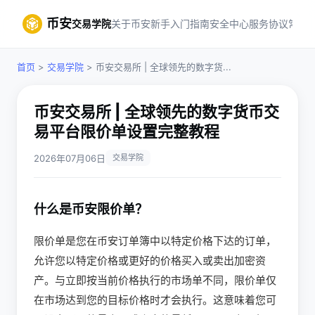
币安
交易学院
关于币安
新手入门指南
安全中心
服务协议
常见
首页
>
交易学院
> 币安交易所 | 全球领先的数字货...
币安交易所 | 全球领先的数字货币交
易平台限价单设置完整教程
2026年07月06日
交易学院
什么是币安限价单？
限价单是您在币安订单簿中以特定价格下达的订单，
允许您以特定价格或更好的价格买入或卖出加密资
产。与立即按当前价格执行的市场单不同，限价单仅
在市场达到您的目标价格时才会执行。这意味着您可