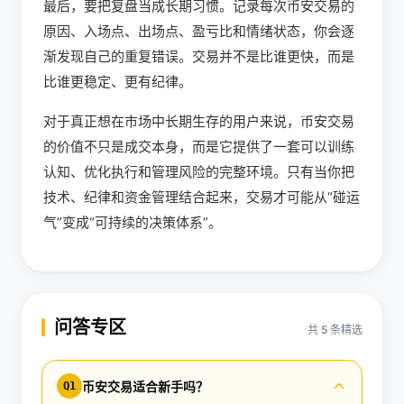
最后，要把复盘当成长期习惯。记录每次币安交易的
原因、入场点、出场点、盈亏比和情绪状态，你会逐
渐发现自己的重复错误。交易并不是比谁更快，而是
比谁更稳定、更有纪律。
对于真正想在市场中长期生存的用户来说，币安交易
的价值不只是成交本身，而是它提供了一套可以训练
认知、优化执行和管理风险的完整环境。只有当你把
技术、纪律和资金管理结合起来，交易才可能从“碰运
气”变成“可持续的决策体系”。
问答专区
共 5 条精选
币安交易适合新手吗？
Q1