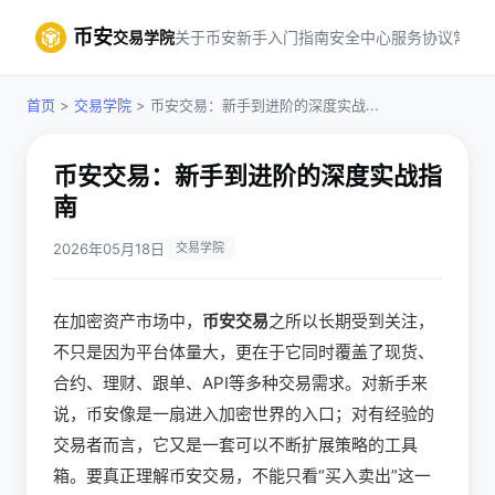
币安
交易学院
关于币安
新手入门指南
安全中心
服务协议
常见
首页
>
交易学院
> 币安交易：新手到进阶的深度实战...
币安交易：新手到进阶的深度实战指
南
2026年05月18日
交易学院
在加密资产市场中，
币安交易
之所以长期受到关注，
不只是因为平台体量大，更在于它同时覆盖了现货、
合约、理财、跟单、API等多种交易需求。对新手来
说，币安像是一扇进入加密世界的入口；对有经验的
交易者而言，它又是一套可以不断扩展策略的工具
箱。要真正理解币安交易，不能只看“买入卖出”这一