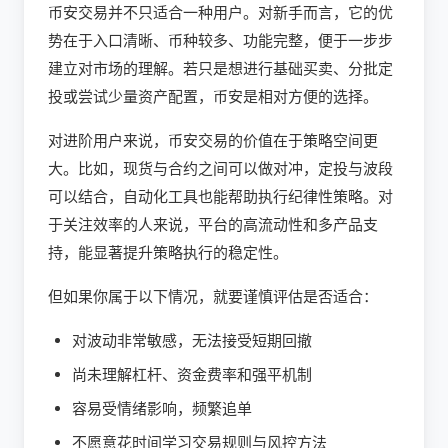
币安交易并不只适合一种用户。对新手而言，它的优
势在于入口清晰、币种较多、功能完整，便于一步步
建立对市场的理解。若只是想进行基础买卖、分批定
投或尝试少量资产配置，币安是相对方便的选择。
对进阶用户来说，币安交易的价值在于策略空间更
大。比如，现货与合约之间可以做对冲，定投与波段
可以结合，自动化工具也能帮助执行纪律性策略。对
于关注效率的人来说，平台的高流动性和多产品支
持，能显著提升策略执行的稳定性。
但如果你属于以下情况，就要谨慎评估是否适合：
对波动非常敏感，无法接受短期回撤
尚未理解杠杆、资金费率和强平机制
容易受情绪影响，频繁追单
不愿意花时间学习交易规则与风控方法