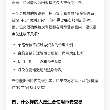
正确，也可能因为回调幅度过大被强制平仓。
一个更成熟的思路是，把币安交易看成“资金管理系
统”而不是“预测工具”。你不需要每次都判断绝对正
确，但必须确保每次亏损都在可承受范围内。建议重
点关注以下几项：
单笔仓位不超过总资金的合理比例
合约交易先理解爆仓机制，再考虑加杠杆
使用止损、止盈和预警功能
避免在情绪激动时追涨杀跌
当你能把风险控制做扎实，币安交易才真正从“投机操
作”转向“可持续交易”。
四、什么样的人更适合使用币安交易