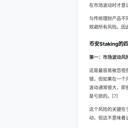
在市场波动时才意识
与传统理财产品不
规避所有风险。因
币安Staking
第一：市场波动风
这是最容易被忽视
错，但如果在一个月
波动通常很大，即
是亏损的。[7]
这个风险的关键在
动，但这不意味着