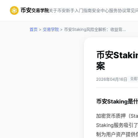
币安
交易学院
关于币安
新手入门指南
安全中心
服务协议
常见
首页
>
交易学院
> 币安Staking风险全解析：收益背...
币安Sta
案
2026年04月16日
交易
币安Stakin
加密货币质押（St
Staking服务吸
制为用户资产提供