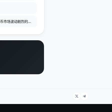
密货币市场波动剧烈的背
司发行和管理，每枚
。