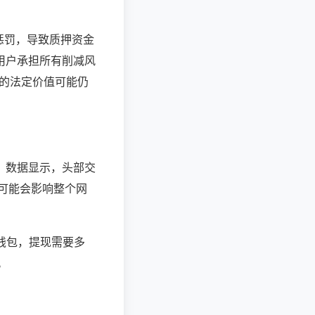
惩罚，导致质押资金
为用户承担所有削减风
币的法定价值可能仍
。数据显示，头部交
，可能会影响整个网
钱包，提现需要多
。