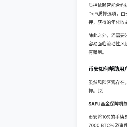
质押依赖智能合约
DeFi质押选项，
押，获得的年化收
除此之外，还需要
容易面临流动性风
有赚到。
币安如何帮助用户降
虽然风险客观存在
押。[2]
SAFU基金保障机
币安将10%的手续
7000 BTC被