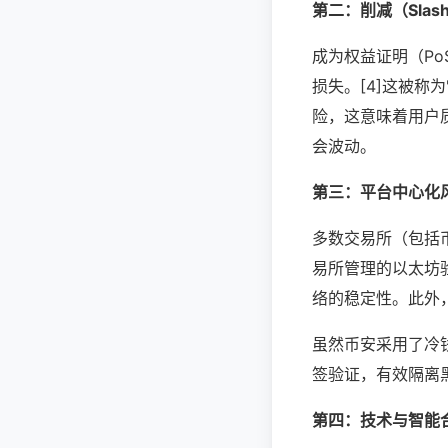
第二：削减（Sla
成为权益证明（P
损失。[4]这被称
险，这意味着用户
会波动。
第三：平台中心化
多数交易所（包括
易所管理的以太坊验
络的稳定性。此外
虽然币安采用了冷
签验证，有效隔离
第四：技术与智能