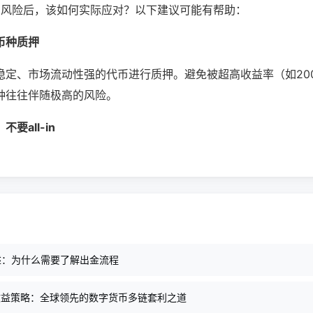
ing风险后，该如何实际应对？以下建议可能有帮助：
币种质押
稳定、市场流动性强的代币进行质押。避免被超高收益率（如20
种往往伴随极高的风险。
要all-in
述：为什么需要了解出金流程
链收益策略：全球领先的数字货币多链套利之道