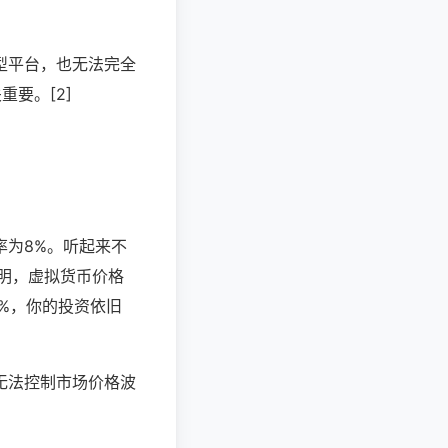
型平台，也无法完全
重要。[2]
率为8%。听起来不
表明，虚拟货币价格
%，你的投资依旧
无法控制市场价格波