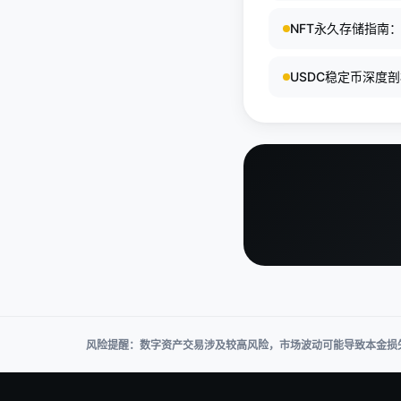
NFT永久存储指南
USDC稳定币深度
景下，USDC作为与
USDC均由高流动
风险提醒：数字资产交易涉及较高风险，市场波动可能导致本金损