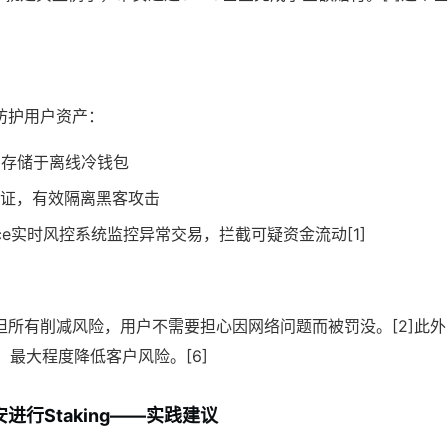
防护用户资产：
产存储于离线冷钱包
证，有效隔离黑客攻击
Trace实时风控系统监控异常交易，拦截可疑资金流动[1]
担所有削减风险，用户不需要担心因网络问题而被罚没。[2]此
伴，最大程度降低客户风险。[6]
进行Staking——实践建议