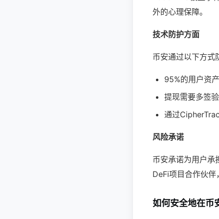
外的心理保障。
技术防护方面
币安通过以下方式
95%的用户资
提现需要多签验
通过Cipher
风险承诺
币安承诺为用户承
DeFi项目合作伙
如何安全地在币安