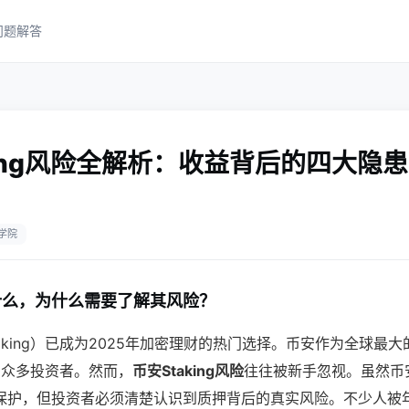
问题解答
king风险全解析：收益背后的四大隐
学院
g是什么，为什么需要了解其风险？
aking）已成为2025年加密理财的热门选择。币安作为全球最
引了众多投资者。然而，
币安Staking风险
往往被新手忽视。虽然币
保护，但投资者必须清楚认识到质押背后的真实风险。不少人被