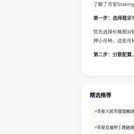
了解了币安Stak
第一步：选择稳定
优先选择价格相对
押小币种，这些币
第二步：分散配置，不
精选推荐
币安人民币提现概
币安交易所 | 跨