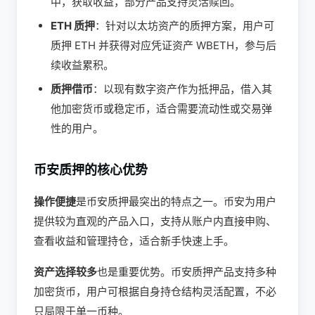
中，获取收益，部分产品支持灵活赎回。
ETH 质押
：针对以太坊资产的质押方案，用户可
质押 ETH 并获得对应凭证资产 WBETH，参与后
续收益累积。
质押借币
：以现有数字资产作为抵押品，借入其
他加密货币或稳定币，适合需要流动性或交易弹
性的用户。
币安质押的核心优势
操作便捷
是币安质押最突出的特点之一。币安为用户
提供较为直观的产品入口，支持从账户内直接申购、
查看收益和管理持仓，适合新手快速上手。
资产选择较多
也是重要优势。币安质押产品支持多种
加密货币，用户可根据自身持仓结构灵活配置，不必
只局限于单一币种。