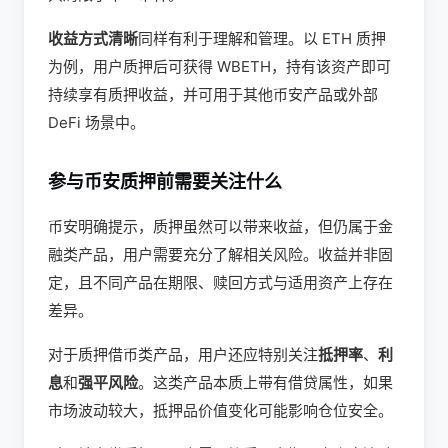
收益方式清晰
同样有利于理解和管理。以 ETH 质押
为例，用户质押后可获得 WBETH，持有该资产即可
持续享有质押收益，并可用于其他币安产品或外部
DeFi 场景中。
参与币安质押前需要关注什么
币安明确提示，质押虽然可以带来收益，但仍属于金
融类产品，用户需要充分了解相关风险。收益并非固
定，且不同产品在期限、赎回方式与适用资产上存在
差异。
对于质押借币类产品，用户还应特别关注
抵押率
、
利
息
和
强平风险
。这类产品本质上带有借贷属性，如果
市场波动较大，抵押品价值变化可能影响仓位安全。