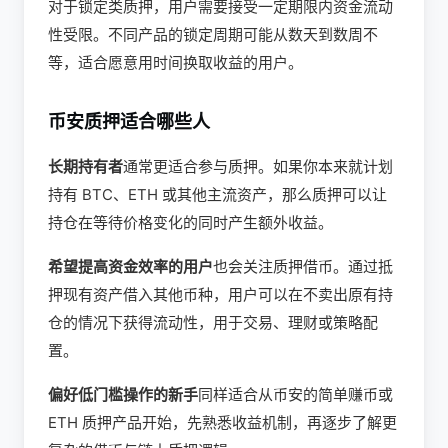
对于锁定类质押，用户需要接受一定期限内资金流动
性受限。不同产品的锁定周期可能从数天到数周不
等，适合愿意用时间换取收益的用户。
币安质押适合哪些人
长期持有者
通常更适合参与质押。如果你本来就计划
持有 BTC、ETH 或其他主流资产，那么质押可以让
持仓在等待价格变化的同时产生额外收益。
希望提高资金效率的用户
也会关注质押借币。通过抵
押现有资产借入其他币种，用户可以在不卖出原有持
仓的情况下获得流动性，用于交易、理财或策略配
置。
偏好低门槛操作的新手
同样适合从币安的简单赚币或
ETH 质押产品开始，先熟悉收益机制，再逐步了解更