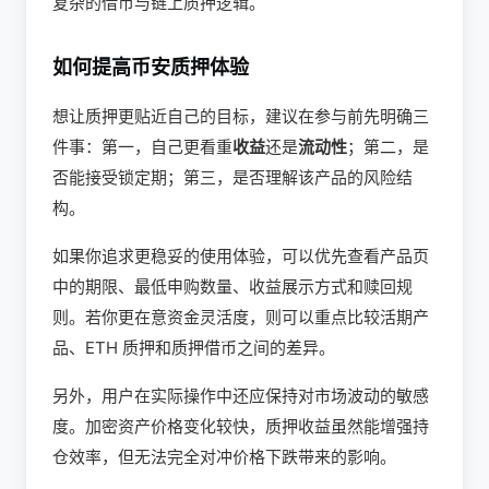
复杂的借币与链上质押逻辑。
如何提高币安质押体验
想让质押更贴近自己的目标，建议在参与前先明确三
件事：第一，自己更看重
收益
还是
流动性
；第二，是
否能接受锁定期；第三，是否理解该产品的风险结
构。
如果你追求更稳妥的使用体验，可以优先查看产品页
中的期限、最低申购数量、收益展示方式和赎回规
则。若你更在意资金灵活度，则可以重点比较活期产
品、ETH 质押和质押借币之间的差异。
另外，用户在实际操作中还应保持对市场波动的敏感
度。加密资产价格变化较快，质押收益虽然能增强持
仓效率，但无法完全对冲价格下跌带来的影响。