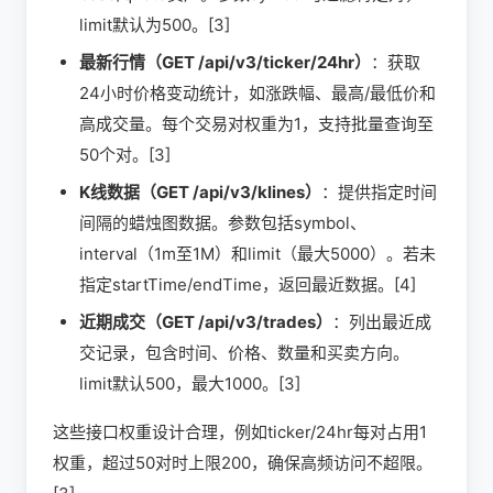
limit默认为500。[3]
最新行情（GET /api/v3/ticker/24hr）
：获取
24小时价格变动统计，如涨跌幅、最高/最低价和
高成交量。每个交易对权重为1，支持批量查询至
50个对。[3]
K线数据（GET /api/v3/klines）
：提供指定时间
间隔的蜡烛图数据。参数包括symbol、
interval（1m至1M）和limit（最大5000）。若未
指定startTime/endTime，返回最近数据。[4]
近期成交（GET /api/v3/trades）
：列出最近成
交记录，包含时间、价格、数量和买卖方向。
limit默认500，最大1000。[3]
这些接口权重设计合理，例如ticker/24hr每对占用1
权重，超过50对时上限200，确保高频访问不超限。