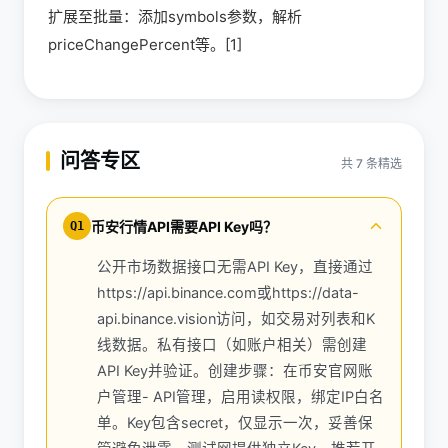
扩展至批量：添加symbols参数，解析
priceChangePercent等。[1]
问答专区
共 7 条精选
币安行情API需要API Key吗？
Q1
公开市场数据接口无需API Key，直接通过
https://api.binance.com或https://data-
api.binance.vision访问，如交易对列表和K
线数据。私有接口（如账户相关）需创建
API Key并验证。创建步骤：在币安官网账
户管理- API管理，启用读权限，绑定IP白名
单。Key包含secret，仅显示一次，妥善保