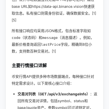
base URL如https://data-api.binance.vision快速获
取信息。私有接口则需身份验证，确保数据安全。[1]
[5]
所有接口响应均采用JSON格式，包含标准字段如
（状态码）和
（消息描述）。例如，
code
message
最新价格查询返回
字段，精确到8位小
lastPrice
数，支持数百种交易对。[1]
主要行情接口详解
币安行情API提供多种市场数据端点，每种接口针对
特定需求设计。以下是核心接口介绍：
交易对列表（GET /api/v3/exchangeInfo）
：返
回所有交易对详情，包括symbol、status和
base/quote资产。参数symbol可过滤特定对，