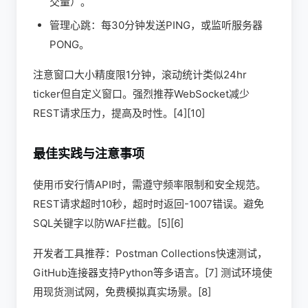
交量）。
管理心跳：每30分钟发送PING，或监听服务器
PONG。
注意窗口大小精度限1分钟，滚动统计类似24hr
ticker但自定义窗口。强烈推荐WebSocket减少
REST请求压力，提高及时性。[4][10]
最佳实践与注意事项
使用币安行情API时，需遵守频率限制和安全规范。
REST请求超时10秒，超时时返回-1007错误。避免
SQL关键字以防WAF拦截。[5][6]
开发者工具推荐：Postman Collections快速测试，
GitHub连接器支持Python等多语言。[7] 测试环境使
用现货测试网，免费模拟真实场景。[8]