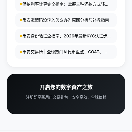
借款利率计算完全指南：掌握三种还款方式轻松
理解贷款成本
币安邀请码没输入怎么办？原因分析与补救指南
币安身份验证全指南：2026年最新KYC认证步骤
与常见问题解答
币安交易所 | 全球热门AI代币盘点：GOAT、
ACT、TURBO、NEAR、Render等
开启您的数字资产之旅
注册即享新用户交易礼包，安全高效，全球信赖