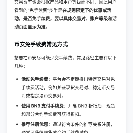
交易费率也会根据产品和用户等级而不同，因此用户
看到的“免手续费”多半是
在规则限定下的优惠或活
动
。
是否免手续费，要以具体交易对、账户等级和活
动页面显示为准。
币安免手续费常见方式
想要在币安尽可能少交手续费，常见路径主要有以下
几种：
活动免手续费
：平台会不定期推出特定交易对免
手续费活动，例如某些现货交易对、稳定币交易
对或指定法币交易对。
使用 BNB 支付手续费
：开启 BNB 折抵后，现货
和部分合约手续费可获得折扣。
推荐注册优惠
：通过符合条件的推荐关系注册，
通常可获得现货或合约手续费减免。