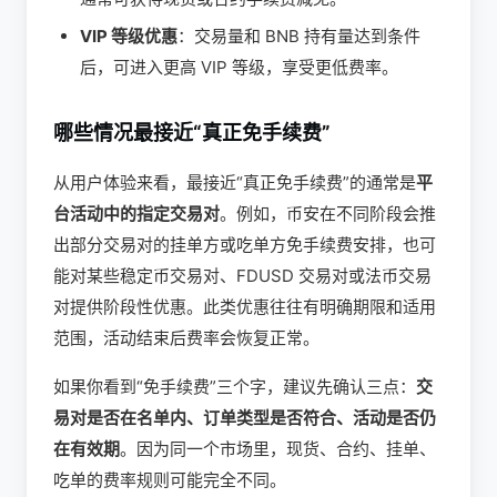
VIP 等级优惠
：交易量和 BNB 持有量达到条件
后，可进入更高 VIP 等级，享受更低费率。
哪些情况最接近“真正免手续费”
从用户体验来看，最接近“真正免手续费”的通常是
平
台活动中的指定交易对
。例如，币安在不同阶段会推
出部分交易对的挂单方或吃单方免手续费安排，也可
能对某些稳定币交易对、FDUSD 交易对或法币交易
对提供阶段性优惠。此类优惠往往有明确期限和适用
范围，活动结束后费率会恢复正常。
如果你看到“免手续费”三个字，建议先确认三点：
交
易对是否在名单内、订单类型是否符合、活动是否仍
在有效期
。因为同一个市场里，现货、合约、挂单、
吃单的费率规则可能完全不同。