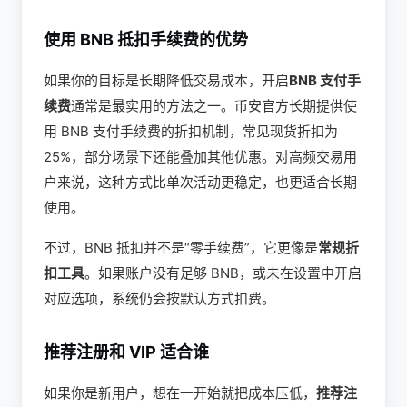
使用 BNB 抵扣手续费的优势
如果你的目标是长期降低交易成本，开启
BNB 支付手
续费
通常是最实用的方法之一。币安官方长期提供使
用 BNB 支付手续费的折扣机制，常见现货折扣为
25%，部分场景下还能叠加其他优惠。对高频交易用
户来说，这种方式比单次活动更稳定，也更适合长期
使用。
不过，BNB 抵扣并不是“零手续费”，它更像是
常规折
扣工具
。如果账户没有足够 BNB，或未在设置中开启
对应选项，系统仍会按默认方式扣费。
推荐注册和 VIP 适合谁
如果你是新用户，想在一开始就把成本压低，
推荐注