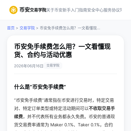
币安
交易学院
关于币安
新手入门指南
安全中心
服务协议
常见
首页
>
交易学院
> 币安免手续费怎么用？一文看懂现...
币安免手续费怎么用？一文看懂现
货、合约与活动优惠
2026年06月16日
交易学院
什么是“币安免手续费”
“币安免手续费”通常指在币安进行交易时，特定交易
对、特定订单类型或特定活动期间可以
不收取交易手
续费
，并不代表所有业务都永久免费。币安的普通现
货交易费率通常为 Maker 0.1%、Taker 0.1%，合约