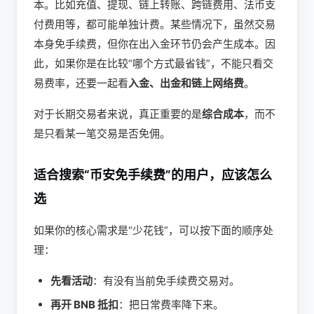
本。比如充值、提现、链上转账、跨链费用、法币支
付费用等，都可能单独计费。某些情况下，虽然交易
本身免手续费，但你在出入金环节仍会产生成本。因
此，如果你是在比较“哪个方式最省钱”，不能只看交
易费率，还要一起看
入金、出金和链上网络费
。
对于长期交易者来说，真正重要的是
综合成本
，而不
是只看某一笔交易是否免佣。
适合搜索“币安免手续费”的用户，应该怎么
选
如果你的核心需求是“少花钱”，可以按下面的顺序处
理：
先看活动
：有没有当前免手续费交易对。
再开 BNB 抵扣
：把日常费率降下来。