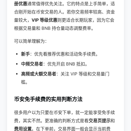
册优惠
通常值得优先关注。它的特点是上手简单，适
合刚开始在币安交易的人。若你交易频率较高、资金
量较大，
VIP 等级优惠
则更适合长期玩家，因为它会
根据交易量和 BNB 持仓量动态调整费率。
可以简单理解为：
新手
：优先看推荐优惠和活动免手续费。
中频交易者
：优先开启 BNB 抵扣。
高频或大额交易者
：关注 VIP 等级和交易量门
槛。
币安免手续费的实用判断方法
很多用户以为只要在币安下单，就一定能享受免手续
费，其实不然。更准确的判断方式是看
交易页提示
和
费用设置
。在下单前，交易界面一般会显示当前费