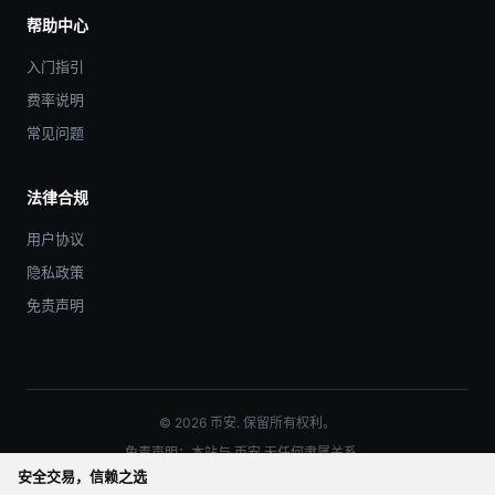
帮助中心
入门指引
费率说明
常见问题
法律合规
用户协议
隐私政策
免责声明
© 2026 币安. 保留所有权利。
免责声明：本站与 币安 无任何隶属关系。
安全交易，信赖之选