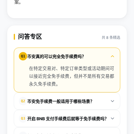
案。
问答专区
共 8 条精选
币安真的可以完全免手续费吗？
Q1
在特定交易对、特定订单类型或活动期间可
以接近完全免手续费，但并不是所有交易都
永久免手续费。
币安免手续费一般适用于哪些场景？
Q2
常见于平台活动、部分现货交易对、稳定币交易对、
开启 BNB 支付手续费后就等于免手续费吗？
Q3
法币交易对，以及某些挂单或吃单优惠场景。
不是。BNB 支付通常是折扣机制，不是零费用，只是