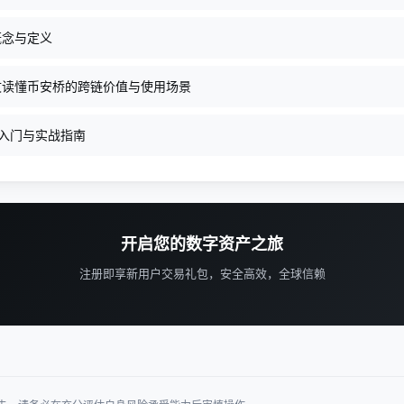
概念与定义
文读懂币安桥的跨链价值与使用场景
手入门与实战指南
开启您的数字资产之旅
注册即享新用户交易礼包，安全高效，全球信赖