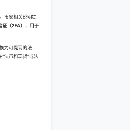
。币安相关说明提
验证（2FA）
，用于
转换为可提现的法
“法币和现货”或法