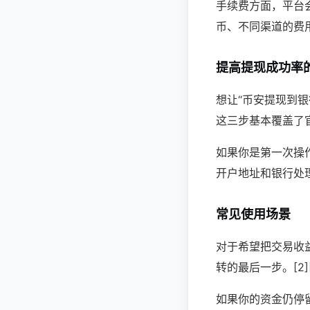
手续费方面，平台
币、不同渠道的费
提高提现成功率
想让“币安提现到
这三步基本覆盖了官
如果你是第一次操
开户地址和银行处
常见使用场景
对于希望把交易收
转的最后一步。[2][
如果你的资金仍停