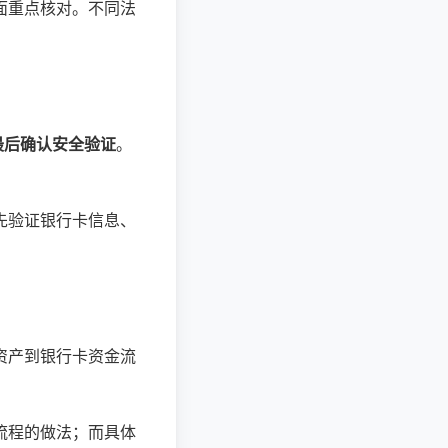
面重点核对。不同法
最后确认安全验证
。
先验证银行卡信息、
资产到银行卡资金流
流程的做法；而具体