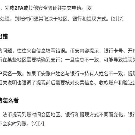
，完成
2FA
或其他安全验证并提交申请。[8]
处理，到账时间通常取决于地区、银行和提现方式。[2][7]
出错
的问题，往往来自信息填写错误。币安内容提示，银行卡号、开
在某些地区需要精确到支行；一旦信息不一致，可能导致提现失败或
户实名一致
。如果币安账户姓名与银行卡持有人姓名不一致，提
关说明也强调了提现前后需要核对交易信息、收款账户和验证步骤。
费怎么看
，法币提现到账时间会因地区、银行和提现方式不同而变化，银
实时到账。[2][7]