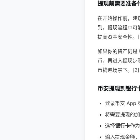
提现前需要准备
在开始操作前，建
到，提现流程中可
提高资金安全性。[1]
如果你的资产仍是 
币，再进入提现步
币钱包场景下。[2][4
币安提现到银行
登录币安 App
将需要提现的加
选择
银行卡
作为
输入提现金额，