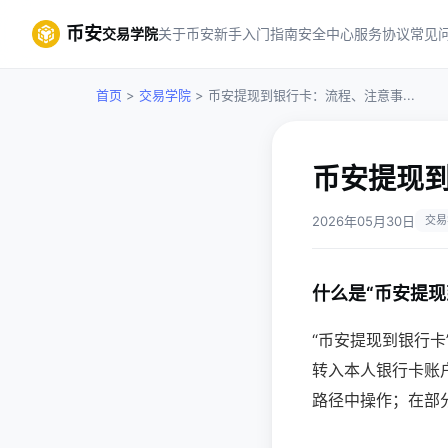
币安
交易学院
关于币安
新手入门指南
安全中心
服务协议
常见
首页
>
交易学院
> 币安提现到银行卡：流程、注意事...
币安提现
2026年05月30日
交易
什么是“币安提现
“币安提现到银行
转入本人银行卡账
路径中操作；在部分