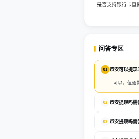
是否支持银行卡直提
问答专区
币安可以提现
Q1
可以，但通
币安提现吗需
Q2
一般需要完成KYC
币安提现吗需
Q3
很多情况下需要，部