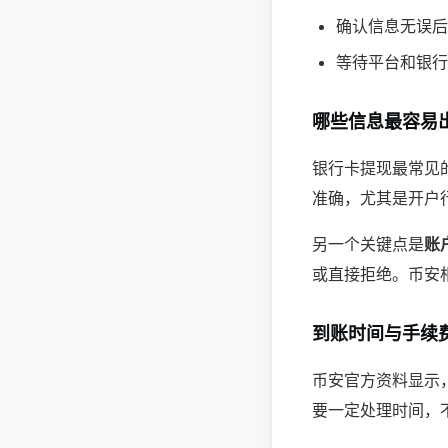
确认信息无误后
等待平台和银行
哪些信息最容易
银行卡提现最常见
准确，尤其是开户行
另一个关键点是
账
或直接拒绝。币安相
到账时间与手续
币安官方资料显示
要一定处理时间，不会