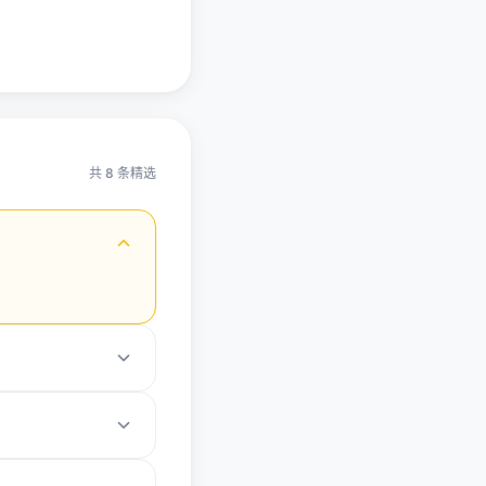
共 8 条精选