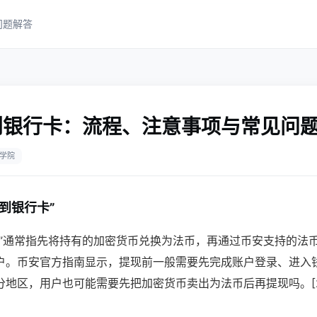
问题解答
到银行卡：流程、注意事项与常见问
学院
到银行卡”
卡”通常指先将持有的加密货币兑换为法币，再通过币安支持的法
户。币安官方指南显示，提现前一般需要先完成账户登录、进入
地区，用户也可能需要先把加密货币卖出为法币后再提现吗。[2]