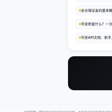
全仓保证金的基本
币安桥是什么？一
币安API文档：新