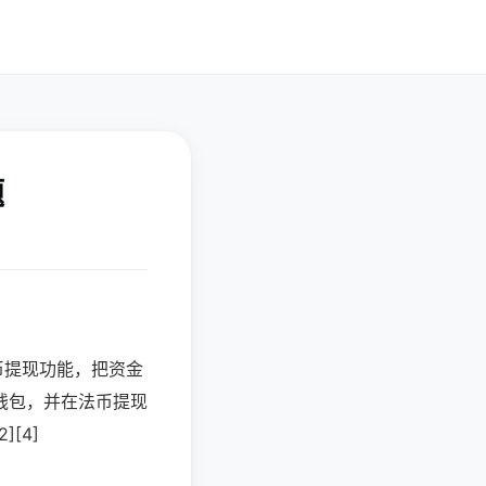
题
币提现功能，把资金
钱包，并在法币提现
[4]