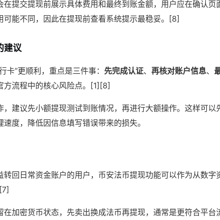
会在提交提现前展示具体费用和最终到账金额，用户应在确认页
用可能不同，因此在提现前查看系统提示最稳妥。[8]
的建议
银行卡”更顺利，重点是三件事：
先完成认证
、
再核对账户信息
、
方流程中的核心风险点。[1][8]
作，建议先小额提现测试到账情况，再进行大额操作。这样可以
理速度，降低因信息填写错误带来的损失。
益转回日常资金账户的用户，币安法币提现功能可以作为从数字
7]
留在加密货币状态，先卖出换成法币再提现，通常是更符合平台