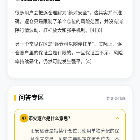
很多用户会把逐仓理解为“绝对安全”，这其实并不准
确。逐仓只是限制了单个仓位的风险范围，并没有消
除行情波动、杠杆放大和强平机制。[4][6]
另一个常见误区是“逐仓可以随便扛单”。实际上，逐
仓账户里的保证金是有限的，一旦保证金不足、风险
率持续恶化，仍然可能发生强平。[4]
问答专区
共 8 条精选
币安逐仓是什么意思？
Q1
币安逐仓是指某个仓位只使用单独分配的保
证金来交易，风险主要限定在该仓位内，不