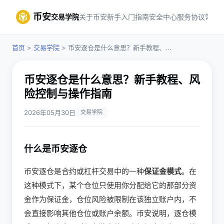
币安
交易学院
关于币安
新手入门指南
安全中心
服务协议
常见
首页
>
交易学院
> 币安逐仓是什么意思？新手教程、...
币安逐仓是什么意思？新手教程、风
险控制与操作指南
2026年05月30日
交易学院
什么是币安逐仓
币安逐仓是合约或杠杆交易中的一种
保证金模式
。在
这种模式下，某个仓位只使用你分配给它的那部分资
金作为保证金，仓位风险被限制在该独立账户内，不
会直接影响其他仓位或账户余额。币安说明，逐仓模