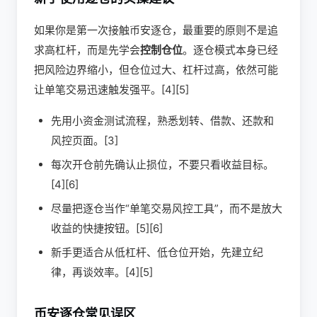
如果你是第一次接触币安逐仓，最重要的原则不是追
求高杠杆，而是先学会
控制仓位
。逐仓模式本身已经
把风险边界缩小，但仓位过大、杠杆过高，依然可能
让单笔交易迅速触发强平。[4][5]
先用小资金测试流程，熟悉划转、借款、还款和
风控页面。[3]
每次开仓前先确认止损位，不要只看收益目标。
[4][6]
尽量把逐仓当作“单笔交易风控工具”，而不是放大
收益的快捷按钮。[5][6]
新手更适合从低杠杆、低仓位开始，先建立纪
律，再谈效率。[4][5]
币安逐仓常见误区