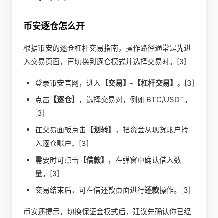
币安逐仓怎么开
根据币安的逐仓杠杆交易指南，操作路径通常是先进
入交易页面，再切换到逐仓模式并选择交易对。[3]
登录币安官网，进入
【交易】
-
【杠杆交易】
。[3]
点击
【逐仓】
，选择交易对，例如 BTC/USDT。
[3]
在交易面板点击
【划转】
，把资金从现货账户转
入逐仓账户。[3]
需要时可点击
【借款】
，在弹窗中确认借入数
量。[3]
交易结束后，可在借还款页面进行
还款
操作。[3]
币安还提示，切换保证金模式后，建议先确认你已经