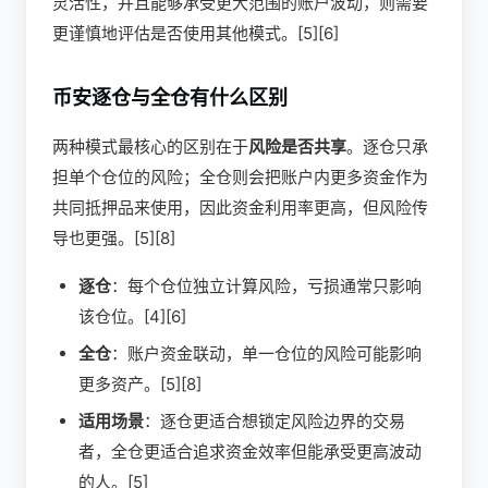
灵活性，并且能够承受更大范围的账户波动，则需要
更谨慎地评估是否使用其他模式。[5][6]
币安逐仓与全仓有什么区别
两种模式最核心的区别在于
风险是否共享
。逐仓只承
担单个仓位的风险；全仓则会把账户内更多资金作为
共同抵押品来使用，因此资金利用率更高，但风险传
导也更强。[5][8]
逐仓
：每个仓位独立计算风险，亏损通常只影响
该仓位。[4][6]
全仓
：账户资金联动，单一仓位的风险可能影响
更多资产。[5][8]
适用场景
：逐仓更适合想锁定风险边界的交易
者，全仓更适合追求资金效率但能承受更高波动
的人。[5]