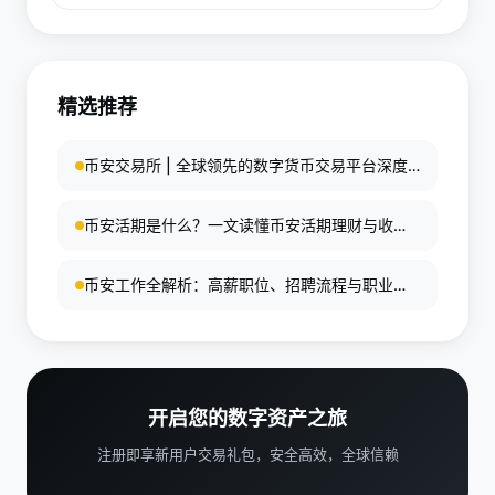
更常用于短线或明确止损的交易场景，因为逐仓更强
调单笔仓位的风控和资金上限管理。
精选推荐
币安交易所 | 全球领先的数字货币交易平台深度
解析
币安活期是什么？一文读懂币安活期理财与收益
机制
币安工作全解析：高薪职位、招聘流程与职业发
展深度指南
开启您的数字资产之旅
注册即享新用户交易礼包，安全高效，全球信赖