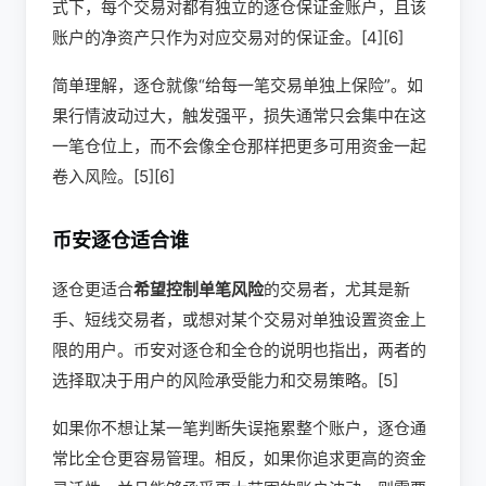
式下，每个交易对都有独立的逐仓保证金账户，且该
账户的净资产只作为对应交易对的保证金。[4][6]
简单理解，逐仓就像“给每一笔交易单独上保险”。如
果行情波动过大，触发强平，损失通常只会集中在这
一笔仓位上，而不会像全仓那样把更多可用资金一起
卷入风险。[5][6]
币安逐仓适合谁
逐仓更适合
希望控制单笔风险
的交易者，尤其是新
手、短线交易者，或想对某个交易对单独设置资金上
限的用户。币安对逐仓和全仓的说明也指出，两者的
选择取决于用户的风险承受能力和交易策略。[5]
如果你不想让某一笔判断失误拖累整个账户，逐仓通
常比全仓更容易管理。相反，如果你追求更高的资金