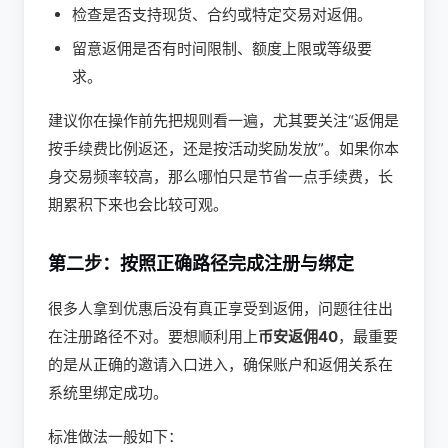
检查是否支持现货、合约或特定交易对返佣。
留意返佣是否有时间限制、额度上限或等级要
求。
建议你在操作前先把规则看一遍，尤其要关注“返佣是
按手续费比例返还，还是按活动奖励发放”。如果你本
身交易频率较高，那么哪怕只是节省一点手续费，长
期累积下来也会比较可观。
第二步：按照正确路径完成注册与绑定
很多人拿到优惠后没有真正享受到返佣，问题往往出
在注册路径不对。要想顺利用上
币安返佣40
，最重要
的是从正确的邀请入口进入，确保账户和返佣关系在
系统里绑定成功。
标准做法一般如下：