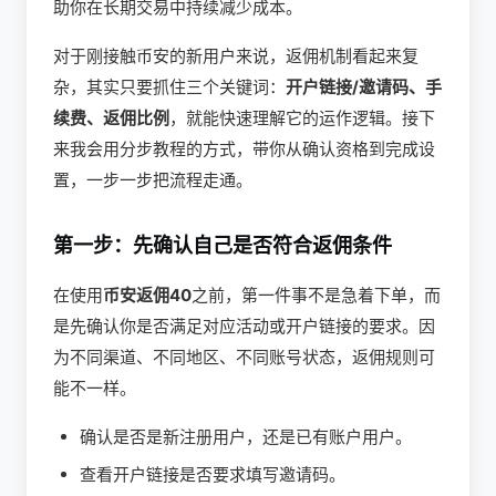
助你在长期交易中持续减少成本。
对于刚接触币安的新用户来说，返佣机制看起来复
杂，其实只要抓住三个关键词：
开户链接/邀请码、手
续费、返佣比例
，就能快速理解它的运作逻辑。接下
来我会用分步教程的方式，带你从确认资格到完成设
置，一步一步把流程走通。
第一步：先确认自己是否符合返佣条件
在使用
币安返佣40
之前，第一件事不是急着下单，而
是先确认你是否满足对应活动或开户链接的要求。因
为不同渠道、不同地区、不同账号状态，返佣规则可
能不一样。
确认是否是新注册用户，还是已有账户用户。
查看开户链接是否要求填写邀请码。