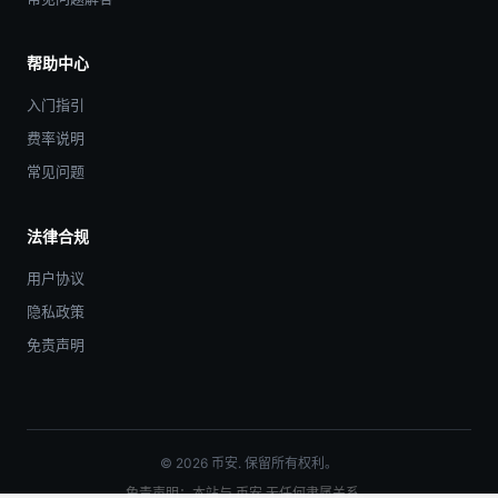
帮助中心
入门指引
费率说明
常见问题
法律合规
用户协议
隐私政策
免责声明
© 2026 币安. 保留所有权利。
免责声明：本站与 币安 无任何隶属关系。