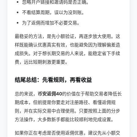
忽略开户链接和邀请码是否正确。
不看结算周期，误以为没到账。
为了返佣而增加不必要交易。
最稳妥的方法，是先小额验证，再逐步放大使用。这
样既能确认优惠真实有效，也能避免因为理解偏差造
成损失。对于想长期交易的人来说，能稳定省下手续
费，远比短期刺激更重要。
结尾总结：先看规则，再看收益
总的来说，
币安返佣40
的价值在于帮助交易者降低长
期成本，但前提是你要走对注册路径、看懂返佣规
则，并在实际交易中合理使用。只要按照上面的分步
方法操作，大多数新手都能比较顺利地完成设置。
如果你正在考虑是否使用返佣优惠，建议先从小额交