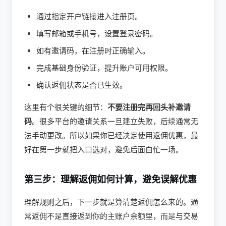
通过指定开户链接进入注册页。
填写邮箱或手机号，设置登录密码。
如有邀请码，在注册时正确输入。
完成基础身份验证，提升账户可用权限。
确认返佣状态是否已生效。
这里有个很关键的细节：
不要注册完再回头补邀请
码
。很多平台的邀请关系一旦建立失败，后续通常无
法手动更改。所以如果你已经决定使用返佣优惠，最
好在第一步就把入口选对，避免后面白忙一场。
第三步：理解返佣如何计算，避免误解优惠
理解规则之后，下一步就是算清楚返佣怎么来的。通
常返佣不是直接返到你的主账户余额里，而是与交易