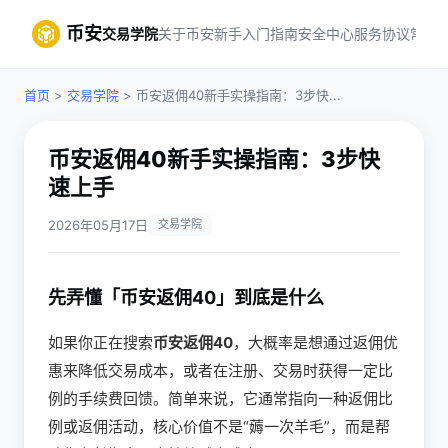
币安
交易学院
关于币安
新手入门指南
安全中心
服务协议
常见
首页
>
交易学院
> 币安返佣40新手实操指南：3步快...
币安返佣40新手实操指南：3步快
速上手
2026年05月17日
交易学院
先弄懂「币安返佣40」到底是什么
如果你正在搜索
币安返佣40
，大概率是想通过返佣优
惠来降低交易成本，或者在注册、交易时获得一定比
例的手续费回馈。简单来说，它通常指向一种返佣比
例或返佣活动，核心价值不是“薅一次羊毛”，而是帮