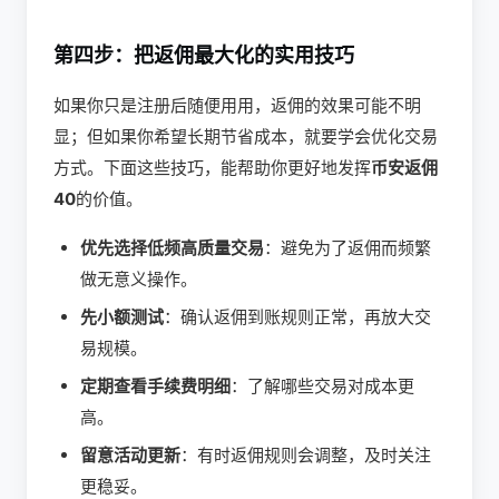
第四步：把返佣最大化的实用技巧
如果你只是注册后随便用用，返佣的效果可能不明
显；但如果你希望长期节省成本，就要学会优化交易
方式。下面这些技巧，能帮助你更好地发挥
币安返佣
40
的价值。
优先选择低频高质量交易
：避免为了返佣而频繁
做无意义操作。
先小额测试
：确认返佣到账规则正常，再放大交
易规模。
定期查看手续费明细
：了解哪些交易对成本更
高。
留意活动更新
：有时返佣规则会调整，及时关注
更稳妥。