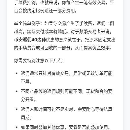
手续费挂钩。也就是说，你每产生一笔有效交易，平
台会按约定比例返还一部分费用。
举个简单例子：如果你交易产生了手续费，返佣比例
越高，实际支付成本就越低。对于频繁交易者来说，
币安返佣40
这种优惠的意义就在于，把原本固定支出
的手续费变成可回收的一部分，从而提高资金效率。
你需要特别注意以下几点：
返佣通常只针对有效交易，异常或无效订单可能
不算。
不同产品线的返佣规则可能不同，现货和合约要
分开看。
返佣入账时间可能不是实时，需要耐心等待结算
周期。
如果同时叠加其他优惠，要看是否能叠加使用。