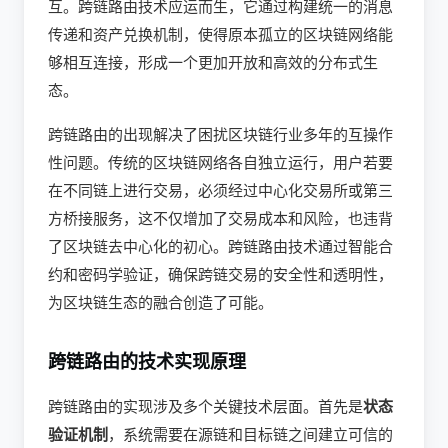
互。跨链路由技术应运而生，它通过构建统一的消息
传递和资产兑换机制，使得原本孤立的区块链网络能
够相互连接，形成一个更加开放和高效的分布式生
态。
跨链路由的出现解决了困扰区块链行业多年的互操作
性问题。传统的区块链网络各自独立运行，用户若要
在不同链上进行交易，必须经过中心化交易所或第三
方桥接服务，这不仅增加了交易成本和风险，也违背
了区块链去中心化的初心。跨链路由技术通过智能合
约和密码学验证，确保跨链交易的安全性和透明性，
为区块链生态的融合创造了可能。
跨链路由的技术实现原理
跨链路由的实现涉及多个关键技术层面。首先是
状态
验证机制
，系统需要在源链和目标链之间建立可信的