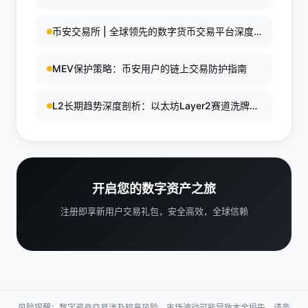
趋势
币安交易所 | 全球领先的数字货币交易平台深度
解析
MEV保护策略：币安用户的链上交易防护指南
L2长期趋势深度剖析：以太坊Layer2赛道洗牌加
速，未来5年投资机会何在？
开启您的数字资产之旅
注册即享新用户交易礼包，安全高效，全球信赖
风险提醒：数字资产交易涉及较高风险，市场波动可能导致本金损失。请务