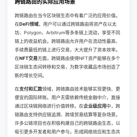
跨链路由的实际应用场景
跨链路由在当今区块链生态中有着广泛的应用价值。
在
DeFi领域
，用户可以通过跨链路由将资产在以太
坊、Polygon、Arbitrum等多条链上流动，享受不同
链上的收益机会。跨链路由允许用户在流动性最高、
手续费最低的链上进行交易，大大提升了资本效率。
在
NFT交易
方面，跨链路由使得NFT资产能够在多个
区块链生态间转移和交易，为数字收藏品市场创造了
新的增长空间。
在
支付和汇款
领域，跨链路由技术能够实现更快、更
便宜的国际转账。用户无需依赖传统金融中介，直接
通过区块链网络进行价值转移。在
企业级应用
中，跨
链路由支持供应链追溯、跨境贸易结算等复杂场景。
许多公链项目也在积极构建自己的跨链路由生态，以
吸引更多开发者和用户参与，形成网络效应和生态共