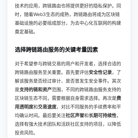
技术的应用，跨链路由也将提供更好的隐私保护。同
时，随着Web3生态的成熟，跨链路由将成为区块链
基础设施的必要组成部分，为去中心化互联网的构建
奠定基础。
选择跨链路由服务的关键考量因素
对于希望参与跨链交易的用户和开发者，选择合适的
跨链路由服务至关重要。首先要评估
安全性记录
，了
解该服务是否经过审计、是否曾发生安全事件。其次
是
支持的链和资产
范围，不同的跨链路由服务支持的
区块链生态不同，需要根据自身需求选择。再次是
费
用透明度
和
交易速度
，对比不同服务的手续费率和平
均确认时间。最后要关注
社区声誉
和
长期可持续性
，
选择有强大技术团队和活跃社区支持的项目，以降低
投资风险。