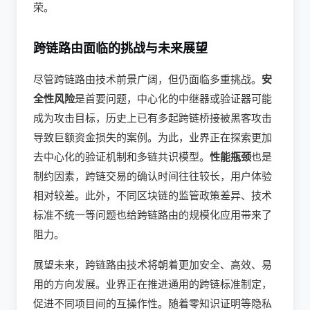
荣。
跨链路由面临的挑战与未来展望
尽管跨链路由技术前景广阔，但仍面临多重挑战。
安
全性风险
是首要问题，中心化的中继器或验证器可能
成为攻击目标，历史上已有多起跨链桥接被黑客攻击
导致巨额资金损失的案例。为此，业界正在探索更加
去中心化的验证机制和多链共识模型。
性能瓶颈
也是
制约因素，跨链交易的确认时间往往较长，用户体验
相对较差。此外，不同区块链的监管政策差异、技术
标准不统一等问题也给跨链路由的规模化应用带来了
阻力。
展望未来，跨链路由技术将朝着更加安全、高效、易
用的方向发展。业界正在推进通用的跨链标准制定，
促进不同项目间的互操作性。随着零知识证明等隐私