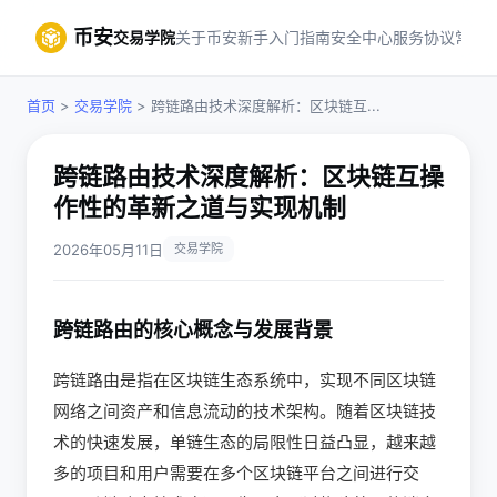
币安
交易学院
关于币安
新手入门指南
安全中心
服务协议
常见
首页
>
交易学院
> 跨链路由技术深度解析：区块链互...
跨链路由技术深度解析：区块链互操
作性的革新之道与实现机制
2026年05月11日
交易学院
跨链路由的核心概念与发展背景
跨链路由是指在区块链生态系统中，实现不同区块链
网络之间资产和信息流动的技术架构。随着区块链技
术的快速发展，单链生态的局限性日益凸显，越来越
多的项目和用户需要在多个区块链平台之间进行交