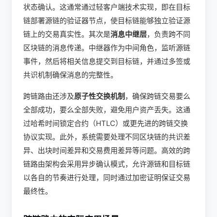
状态确认。这通常通过轻客户端技术实现，即在目标
链部署源链的验证器节点，使目标链能够独立验证源
链上的交易真实性。其次是
消息中继层
，负责跨不同
区块链的消息传递。中继器作为中间角色，监听源链
事件，然后将相关信息提交到目标链，并通过多签或
共识机制确保消息的完整性。
跨链路由还涉及
原子性交换机制
，确保跨链交易要么
全部成功，要么全部失败，避免用户资产丢失。这通
过哈希时间锁定合约（HTLC）或更先进的跨链交换
协议实现。此外，系统需要处理不同区块链的共识差
异、出块时间差异和交易费用差异等问题。高效的跨
链路由架构会采用异步确认模式，允许源链和目标链
以各自的节奏进行处理，同时通过加密证明保证交易
最终性。